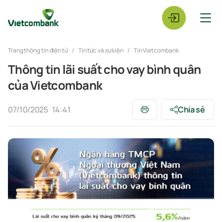
Trang thông tin điện tử
Tin tức và sự kiện
Tin Vietcombank
Thông tin lãi suất cho vay bình quân
của Vietcombank
07/10/2025
14:41
Chia sẻ