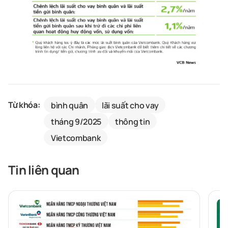
Từ khóa:
bình quân
lãi suất cho vay
tháng 9/2025
thông tin
Vietcombank
Tin liên quan