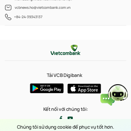
vcbnews.ho@vietcombank.com.vn
+84-24-39343137
Tải VCB Digibank
Kết nối với chúng tôi:
Chúng tôi sử dụng cookie để phục vụ tốt hơn.