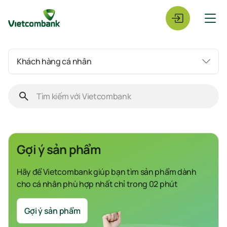
Khách hàng cá nhân
Gợi ý sản phẩm
Hãy để Vietcombank giúp bạn tìm sản phẩm dành
cho cá nhân phù hợp nhất chỉ trong 02 phút
Gợi ý sản phẩm