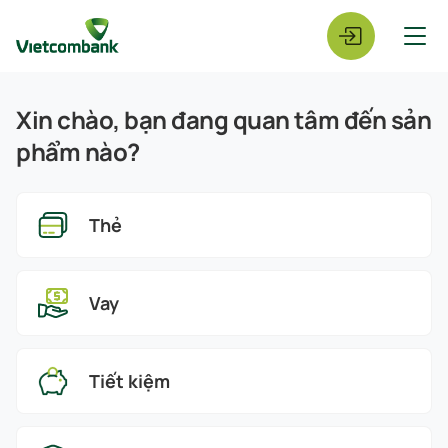
Xin chào, bạn đang quan tâm đến sản
phẩm nào?
Thẻ
Vay
Tiết kiệm