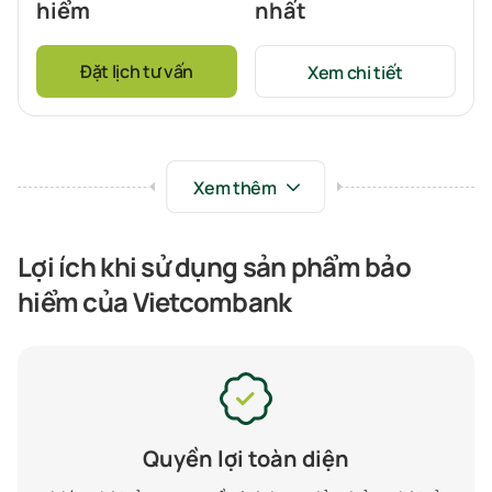
hiểm
nhất
Đặt lịch tư vấn
Xem chi tiết
Lợi ích khi sử dụng sản phẩm bảo
hiểm của Vietcombank
Quyền lợi toàn diện