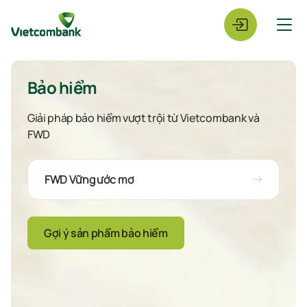
Bảo hiểm
Giải pháp bảo hiểm vượt trội từ Vietcombank và
FWD
FWD Vững ước mơ
Gợi ý sản phẩm bảo hiểm