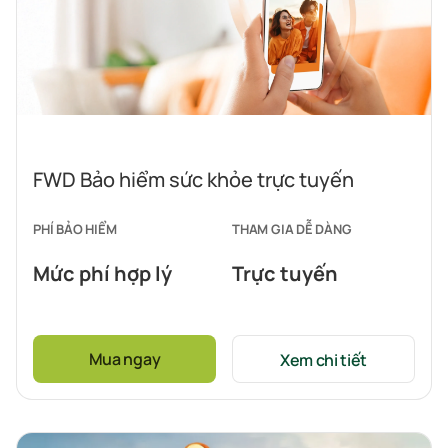
FWD Bảo hiểm sức khỏe trực tuyến
PHÍ BẢO HIỂM
THAM GIA DỄ DÀNG
Mức phí hợp lý
Trực tuyến
Mua ngay
Xem chi tiết