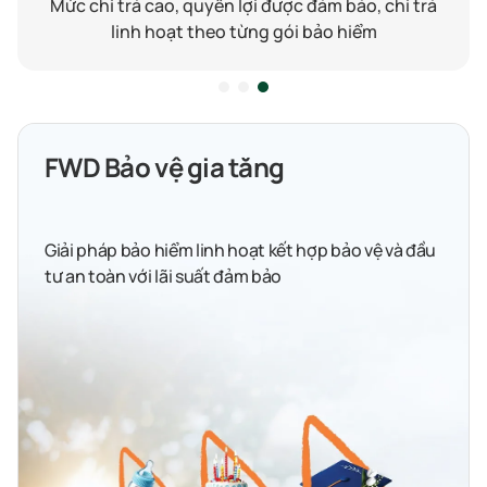
Mức chi trả cao, quyền lợi được đảm bảo, chi trả
linh hoạt theo từng gói bảo hiểm
FWD Bảo vệ gia tăng
Giải pháp bảo hiểm linh hoạt kết hợp bảo vệ và đầu
tư an toàn với lãi suất đảm bảo