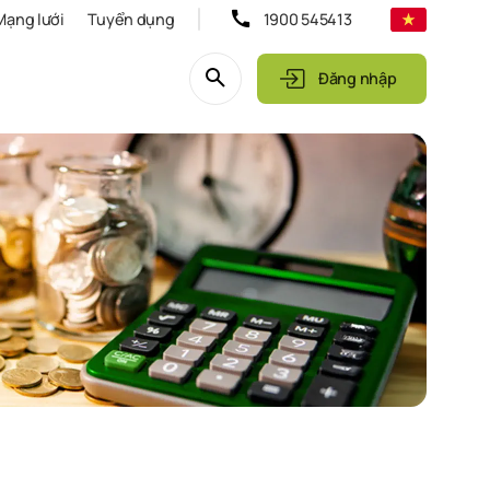
Mạng lưới
Tuyển dụng
1900 545413
Đăng nhập