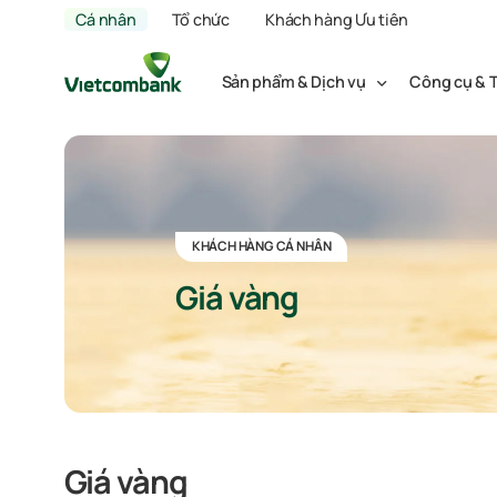
Cá nhân
Tổ chức
Khách hàng Ưu tiên
Sản phẩm & Dịch vụ
Công cụ & T
KHÁCH HÀNG CÁ NHÂN
Giá vàng
Giá vàng