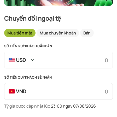
Chuyển đổi ngoại tệ
Mua tiền mặt
Mua chuyển khoản
Bán
SỐ TIỀN QUÝ KHÁCH CẦN BÁN
USD
SỐ TIỀN QUÝ KHÁCH SẼ NHẬN
VND
Tỷ giá được cập nhật lúc
23:00 ngày 07/08/2026