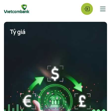
Tỷ giá