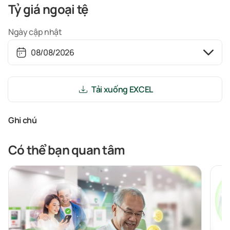
Tỷ giá ngoại tệ
Ngày cập nhật
Tải xuống EXCEL
Ghi chú
Có thể bạn quan tâm