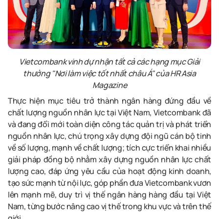
Vietcombank vinh dự nhận tất cả các hạng mục Giải
thưởng "Nơi làm việc tốt nhất châu Á" của HR Asia
Magazine
Thực hiện mục tiêu trở thành ngân hàng đứng đầu về
chất lượng nguồn nhân lực tại Việt Nam, Vietcombank đã
và đang đổi mới toàn diện công tác quản trị và phát triển
nguồn nhân lực, chú trọng xây dựng đội ngũ cán bộ tinh
về số lượng, mạnh về chất lượng; tích cực triển khai nhiều
giải pháp đồng bộ nhằm xây dựng nguồn nhân lực chất
lượng cao, đáp ứng yêu cầu của hoạt động kinh doanh,
tạo sức mạnh từ nội lực, góp phần đưa Vietcombank vươn
lên mạnh mẽ, duy trì vị thế ngân hàng hàng đầu tại Việt
Nam, từng bước nâng cao vị thế trong khu vực và trên thế
giới.