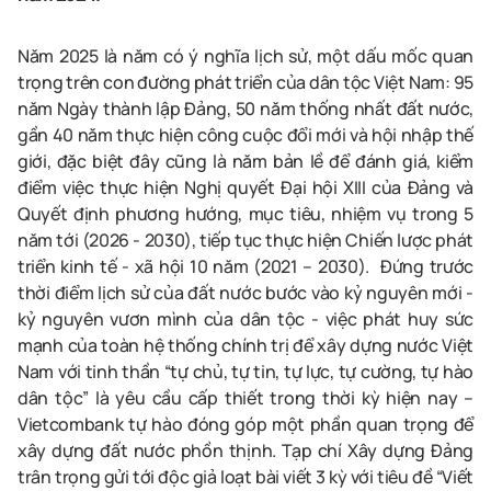
Năm 2025 là năm có ý nghĩa lịch sử, một dấu mốc quan
trọng trên con đường phát triển của dân tộc Việt Nam: 95
năm Ngày thành lập Đảng, 50 năm thống nhất đất nước,
gần 40 năm thực hiện công cuộc đổi mới và hội nhập thế
giới, đặc biệt đây cũng là năm bản lề để đánh giá, kiểm
điểm việc thực hiện Nghị quyết Đại hội XIII của Đảng và
Quyết định phương hướng, mục tiêu, nhiệm vụ trong 5
năm tới (2026 - 2030), tiếp tục thực hiện Chiến lược phát
triển kinh tế - xã hội 10 năm (2021 – 2030). Đứng trước
thời điểm lịch sử của đất nước bước vào kỷ nguyên mới -
kỷ nguyên vươn mình của dân tộc - việc phát huy sức
mạnh của toàn hệ thống chính trị để xây dựng nước Việt
Nam với tinh thần “tự chủ, tự tin, tự lực, tự cường, tự hào
dân tộc” là yêu cầu cấp thiết trong thời kỳ hiện nay –
Vietcombank tự hào đóng góp một phần quan trọng để
xây dựng đất nước phồn thịnh. Tạp chí Xây dựng Đảng
trân trọng gửi tới độc giả loạt bài viết 3 kỳ với tiêu đề “Viết