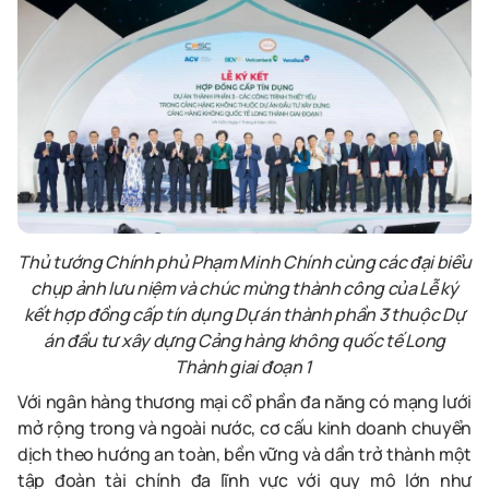
Thủ tướng Chính phủ Phạm Minh Chính cùng các đại biểu
chụp ảnh lưu niệm và chúc mừng thành công của Lễ ký
kết
hợp đồng cấp tín dụng Dự án thành phần 3 thuộc Dự
án
đầu tư xây dựng Cảng hàng không quốc tế Long
Thành giai đoạn 1
Với ngân hàng thương mại cổ phần đa năng có mạng lưới
mở rộng trong và ngoài nước, cơ cấu kinh doanh chuyển
dịch theo hướng an toàn, bền vững và dần trở thành một
tập đoàn tài chính đa lĩnh vực với quy mô lớn như