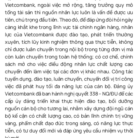
Vietcombank, ngoài việc mở rộng, tăng trưởng quy mô
tổng tài sản thì nguồn nhân lực luôn là vấn đề được ưu
tiên, chú trọng đầu tiên. Theo đó, để đáp ứng đòi hỏi ngày
càng khắt khe trong lĩnh vực tài chính ngân hàng, nhân
lực của Vietcombank được đào tạo, phát triển thường
xuyên, tích lũy kinh nghiệm thông qua thực tiễn, không
chỉ được luân chuyển trong nội bộ trong từng đơn vị mà
còn luân chuyển trong toàn hệ thống; có cơ chế, chính
sách mở cho việc điều động nhân lực chất lượng cao
chuyển đến làm việc tại các đơn vị khác nhau. Công tác
tuyển dụng, đào tạo, luân chuyển, chuyển đổi vị trí công
việc đã phát huy tối đa năng lực của cán bộ. Đảng ủy
Vietcombank đã ban hành nghị quyết 338 – NQ/ĐU để các
cấp ủy đảng triển khai thực hiện đào tạo, bồi dưỡng
nguồn cán bộ cho tương lai, nhằm xây dựng đội ngũ cán
bộ kế cận có chất lượng cao, có bản lĩnh chính trị vững
vàng, phẩm chất đạo đức trong sáng, có năng lực thực
tiễn, có tư duy đổi mới và đáp ứng yêu cầu nhiệm vụ thời