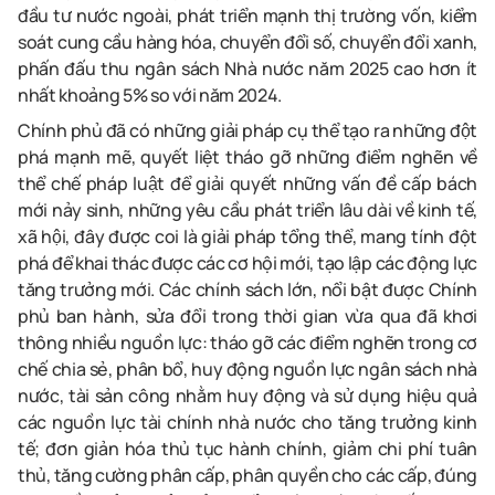
đầu tư nước ngoài, phát triển mạnh thị trường vốn, kiểm
soát cung cầu hàng hóa, chuyển đổi số, chuyển đổi xanh,
phấn đấu thu ngân sách Nhà nước năm 2025 cao hơn ít
nhất khoảng 5% so với năm 2024.
Chính phủ đã có những giải pháp cụ thể tạo ra những đột
phá mạnh mẽ, quyết liệt tháo gỡ những điểm nghẽn về
thể chế pháp luật để giải quyết những vấn đề cấp bách
mới nảy sinh, những yêu cầu phát triển lâu dài về kinh tế,
xã hội, đây được coi là giải pháp tổng thể, mang tính đột
phá để khai thác được các cơ hội mới, tạo lập các động lực
tăng trưởng mới. Các chính sách lớn, nổi bật được Chính
phủ ban hành, sửa đổi trong thời gian vừa qua đã khơi
thông nhiều nguồn lực: tháo gỡ các điểm nghẽn trong cơ
chế chia sẻ, phân bổ, huy động nguồn lực ngân sách nhà
nước, tài sản công nhằm huy động và sử dụng hiệu quả
các nguồn lực tài chính nhà nước cho tăng trưởng kinh
tế; đơn giản hóa thủ tục hành chính, giảm chi phí tuân
thủ, tăng cường phân cấp, phân quyền cho các cấp, đúng