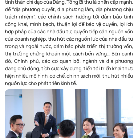
tinh thần chỉ đạo của Đảng, Tổng Bí thư là phân cấp mạnh,
để “địa phương quyết, địa phương làm, địa phương chịu
trách nhiệm”; các chính sách hướng tới đảm bảo tính
công khai, minh bạch, thuận lợi để bảo vệ quyền, lợi ích
hợp pháp của các nhà đầu tư, quyền tiếp cận nguồn vốn
của doanh nghiệp, thu hút các nguồn lực của nhà đầu tư
trong và ngoài nước, đảm bảo phát triển thị trường vốn,
thị trường chứng khoán một cách bền vững… Bên cạnh
đó, Chính phủ, các cơ quan bộ, ngành và địa phương
đang chủ động, tích cực xây dựng, tiến tới triển khai thực
hiện nhiều mô hình, cơ chế, chính sách mới, thu hút nhiều
nguồn lực cho phát triển kinh tế.