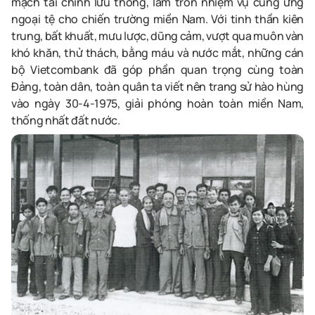
mạch tài chính lưu thông, làm tròn nhiệm vụ cung ứng
ngoại tệ cho chiến trường miền Nam. Với tinh thần kiên
trung, bất khuất, mưu lược, dũng cảm, vượt qua muôn vàn
khó khăn, thử thách, bằng máu và nước mắt, những cán
bộ Vietcombank đã góp phần quan trọng cùng toàn
Đảng, toàn dân, toàn quân ta viết nên trang sử hào hùng
vào ngày 30-4-1975, giải phóng hoàn toàn miền Nam,
thống nhất đất nước.