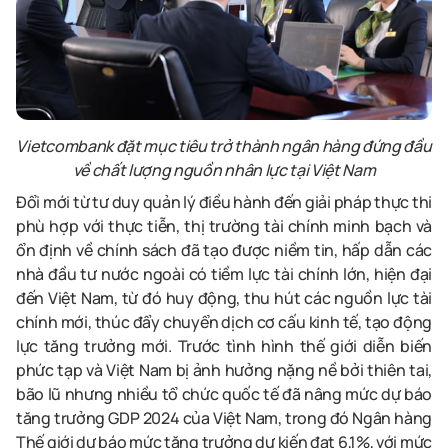
Vietcombank đặt mục tiêu trở thành ngân hàng đứng đầu
về chất lượng nguồn nhân lực tại Việt Nam
Đổi mới từ tư duy quản lý điều hành đến giải pháp thực thi
phù hợp với thực tiễn, thị trường tài chính minh bạch và
ổn định về chính sách đã tạo được niềm tin, hấp dẫn các
nhà đầu tư nước ngoài có tiềm lực tài chính lớn, hiện đại
đến Việt Nam, từ đó huy động, thu hút các nguồn lực tài
chính mới, thúc đẩy chuyển dịch cơ cấu kinh tế, tạo động
lực tăng trưởng mới. Trước tình hình thế giới diễn biến
phức tạp và Việt Nam bị ảnh hưởng nặng nề bởi thiên tai,
bão lũ nhưng nhiều tổ chức quốc tế đã nâng mức dự báo
tăng trưởng GDP 2024 của Việt Nam, trong đó Ngân hàng
Thế giới dự báo mức tăng trưởng dự kiến đạt 6,1%, với mức