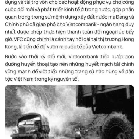
dụng và tài trợ vốn cho các hoạt động phục vụ cho công
cuộc đổi mới và phát triển kinh tế ở trong nước, góp phần
quan trọng trong sứ mệnh dựng xây đất nước mà Đảng và
Chính phủ đã giao phó cho Vietcombank - ngân hàng duy
nhất được phép thực hiện thanh toán đối ngoại lúc bấy
giờ. VFC cũng chính là cánh tay nối dài tại thị trường Hong
Kong, là tiền đề để vươn ra quốc tế của Vietcombank.
Bước vào thời kỳ đổi mới, Vietcombank tiếp bước con
đường huyền thoại tạo nên những huyết mạch tài chính
vững mạnh để viết tiếp những trang sử hào hùng về dân
tộc Việt Nam trong kỷ nguyên số.