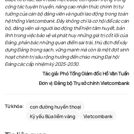
công tác tuyên truyền, nâng cao nhận thức chính trị tư
tưởng của cán bộ đảng viên và người lao động trong toàn
hệ thống Vietcombank. Đây không chỉ là cơ hội để các cán
bộ, đảng viên và người lao động thể hiện tâm huyết, bản
lĩnh trong việc bảo vệ và phát huy những giá trị cốt lõi của
Đảng, phản bác những quan điểm sai trái, thù địch để xây
dựng Đảng trong sạch, vững mạnh mà còn là một đợt sinh
hoạt chính trị sâu rộng hướng đến chào mừng Đại hội
Đảng các cấp nhiệm kỳ 2025-2030.
Tác giả: Phó Tổng Giám đốc Hồ Văn Tuấn
Đơn vị: Đảng bộ Trụ sở chính Vietcombank
Từ khóa:
con đường huyền thoại
Kỷ yếu Búa liềm vàng
Vietcombank