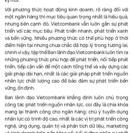
kỳ mới.
Với phương thức hoạt động kinh doanh, rõ ràng đối với
một ngân hàng thì mục tiêu quan trọng nhất là hiệu quả,
nhưng bên cạnh đó, Vietcombank vẫn luôn gắn sự phát
triển với các mục tiêu: Phát triển nhanh, phát triển xanh
và bền vững. Nhiều phương thức có thể phù hợp ở thời
điểm hiện tại nhưng chưa chắc đã hợp lý trong tương lai,
chính vì vậy, tập thể Ban lãnh đạo Vietcombank luôn tìm ra
những phương thức phù hợp để phát triển, nối tiếp phát
triển, tiếp cận vấn đề một cách tổng thể và xây dựng các
giải pháp dài hạn, nhất là các giải pháp phát triển nguồn
nhân lực chất lượng cao để bảo đảm sự phát triển bền
vững, ổn định.
Ban lãnh đạo Vietcombank khẳng định luôn chú trọng
công tác phát triển nguồn nhân lực, coi đây là chìa khóa
mang lại thành công cho ngân hàng; chú ý tuyển dụng
nhân lực có trình độ cao, nhất là các vị trí phát triển công
nghệ, ứng dụng, quản trị và phân tích dữ liệu, marketing