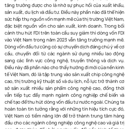
tăng trưởng được cho là nhờ sự phục hồi của xuất khẩu,
sản xuất, du lịch và đầu tư. Điều này phần nào đã thể hiện
sức hấp thụ nguồn vốn mạnh mẽ của thị trường Việt Nam,
đặc biệt nguồn vốn cho sản xuất, kinh doanh. Trong bối
cảnh thu hút FDI trên toàn cầu suy giảm thì dòng vốn FDI
vào Việt Nam trong năm 2023 vẫn tăng trưởng mạnh mẽ.
Dòng vốn đầu tư cũng có sự chuyển dịch đáng chú ý về cơ
cấu, chuyển đổi từ các ngành sử dụng nhiều lao động
sang các lĩnh vực công nghệ, truyền thông và dịch vụ.
Điều này đã phần nào cho thấy hướng đi mới của nền kinh
tế Việt Nam, đó là tập trung vào sản xuất chip công nghệ
cao, thị trường kỹ thuật số và du lịch, nỗ lực trở thành cơ
sở sản xuất nhiều sản phẩm công nghệ cao, đồng thời
vẫn tiếp tục đẩy mạnh ngành công nghiệp chế biến và
chế tạo để thu hút dòng vốn đầu tư nước ngoài. Chúng ta
hoàn toàn tin tưởng rằng với những tín hiệu tích cực đó,
Việt Nam có tiềm năng lớn để trở thành trung tâm hàng
đầu cho các ngành công nghiệp công nghệ cao và giá trị