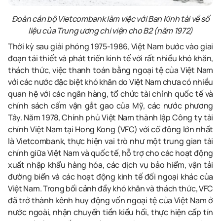
Đoàn cán bộ Vietcombank làm việc với Ban Kinh tài về số
liệu của Trung ương chi viện cho B2 (năm 1972)
Thời kỳ sau giải phóng 1975-1986, Việt Nam bước vào giai
đoạn tái thiết và phát triển kinh tế với rất nhiều khó khăn,
thách thức, việc thanh toán bằng ngoại tệ của Việt Nam
với các nước đặc biệt khó khăn do Việt Nam chưa có nhiều
quan hệ với các ngân hàng, tổ chức tài chính quốc tế và
chính sách cấm vận gắt gao của Mỹ, các nước phương
Tây. Năm 1978, Chính phủ Việt Nam thành lập Công ty tài
chính Việt Nam tại Hong Kong (VFC) với cổ đông lớn nhất
là Vietcombank, thực hiện vai trò như một trung gian tài
chính giữa Việt Nam và quốc tế, hỗ trợ cho các hoạt động
xuất nhập khẩu hàng hóa, các dịch vụ bảo hiểm, vận tải
đường biển và các hoạt động kinh tế đối ngoại khác của
Việt Nam. Trong bối cảnh đầy khó khăn và thách thức, VFC
đã trở thành kênh huy động vốn ngoại tệ của Việt Nam ở
nước ngoài, nhận chuyển tiền kiều hối, thực hiện cấp tín