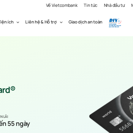
Về Vietcombank
Tin tức
Nhà đầu tư
iện ích
Liên hệ & Hỗ trợ
Giao dịch an toàn
ard®
N LÃI
ến 55 ngày