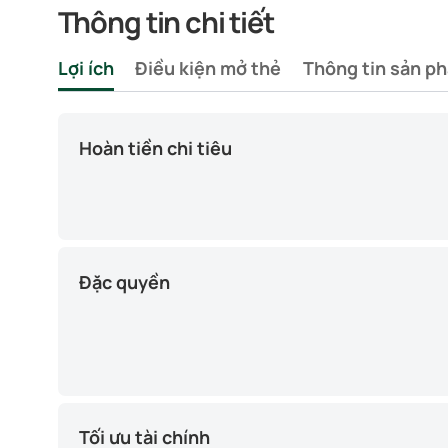
Thông tin chi tiết
Lợi ích
Điều kiện mở thẻ
Thông tin sản p
Hoàn tiền chi tiêu
Đặc quyền
Tối ưu tài chính