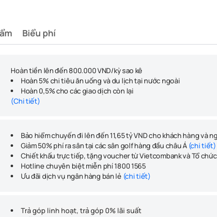
hẩm
Biểu phí
Hoàn tiền lên đến 800.000 VND/kỳ sao kê
Hoàn 5% chi tiêu ăn uống và du lịch tại nước ngoài
Hoàn 0,5% cho các giao dịch còn lại
(Chi tiết)
Bảo hiểm chuyến đi lên đến 11,65 tỷ VND cho khách hàng và n
Giảm 50% phí ra sân tại các sân golf hàng đầu châu Á
(chi tiết)
Chiết khấu trực tiếp, tặng voucher từ Vietcombank và Tổ chứ
Hotline chuyên biệt miễn phí 1800 1565
Ưu đãi dịch vụ ngân hàng bán lẻ
(chi tiết)
Trả góp linh hoạt, trả góp 0% lãi suất