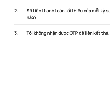
2.
Số tiền thanh toán tối thiểu của mỗi kỳ s
nào?
3.
Tôi không nhận được OTP để liên kết thẻ, 