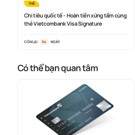
THẺ
Chi tiêu quốc tế - Hoàn tiền xứng tầm cùng
thẻ Vietcombank Visa Signature
CÒN LẠI
54
NGÀY
Có thể bạn quan tâm