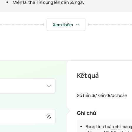
Miễn lãi thẻ Tín dụng lên đến 55 ngày
Xem thêm
Kết quả
Số tiền dự kiến được hoàn
Ghi chú
%
Bảng tính toán chỉ mang