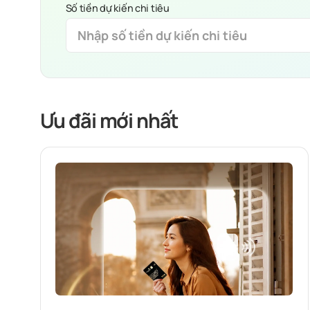
Số tiền dự kiến chi tiêu
Ưu đãi mới nhất