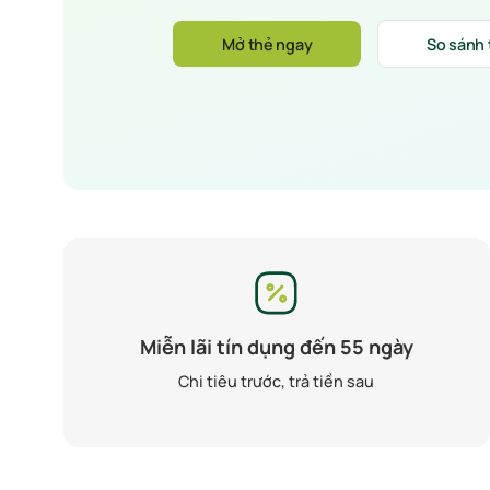
Mở thẻ ngay
So sánh
Miễn lãi tín dụng đến 55 ngày
Chi tiêu trước, trả tiền sau