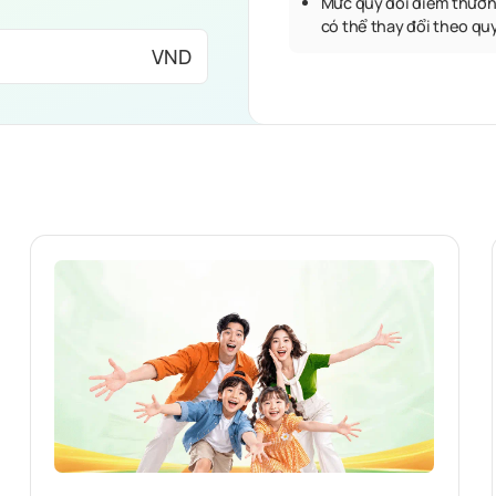
Mức quy đổi điểm thưởn
có thể thay đổi theo qu
VND