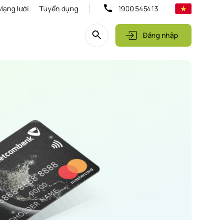
Mạng lưới
Tuyển dụng
1900 545413
Đăng nhập