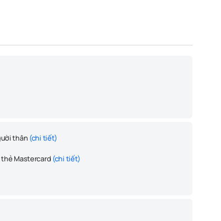
gười thân
(chi tiết)
c thẻ Mastercard
(chi tiết)