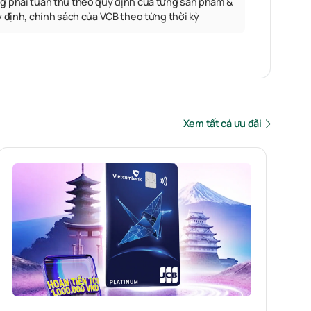
g phải tuân thủ theo quy định của từng sản phẩm &
y định, chính sách của VCB theo từng thời kỳ
Xem tất cả ưu đãi