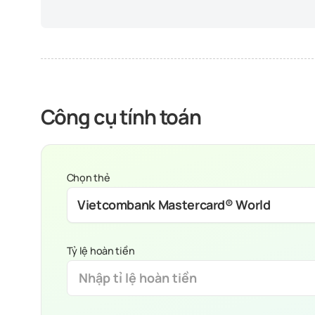
Công cụ tính toán
Chọn thẻ
Vietcombank Mastercard® World
Tỷ lệ hoàn tiền