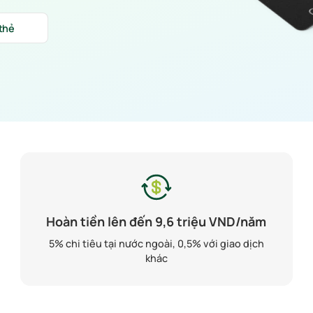
 thẻ
Hoàn tiền lên đến 9,6 triệu VND/năm
5% chi tiêu tại nước ngoài, 0,5% với giao dịch
khác