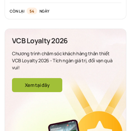
CÒN LẠI
54
NGÀY
VCB Loyalty 2026
Chương trình chăm sóc khách hàng thân thiết
VCB Loyalty 2026 - Tích ngàn giá trị, đổi vạn quà
vui!
Xem tại đây