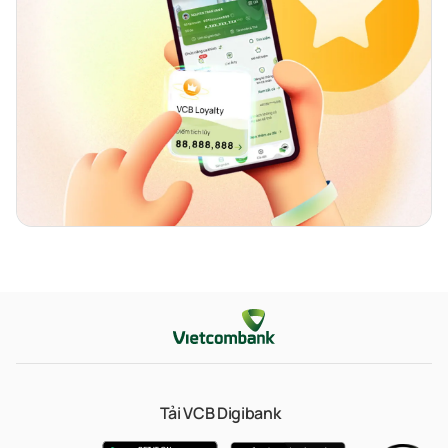
Tải VCB Digibank