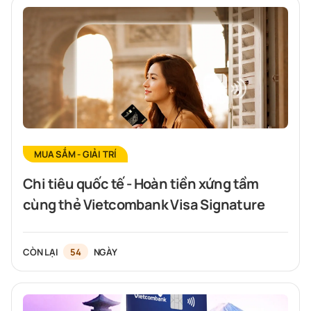
MUA SẮM - GIẢI TRÍ
Chi tiêu quốc tế - Hoàn tiền xứng tầm
cùng thẻ Vietcombank Visa Signature
CÒN LẠI
54
NGÀY