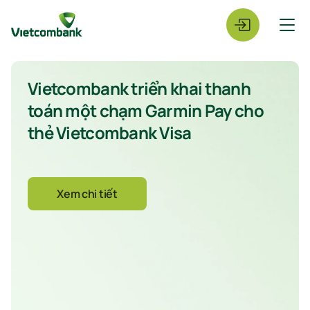
Vietcombank triển khai thanh
toán một chạm Garmin Pay cho
thẻ Vietcombank Visa
Xem chi tiết