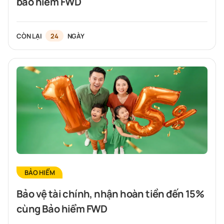
bảo hiểm FWD
CÒN LẠI
24
NGÀY
BẢO HIỂM
Bảo vệ tài chính, nhận hoàn tiền đến 15%
cùng Bảo hiểm FWD