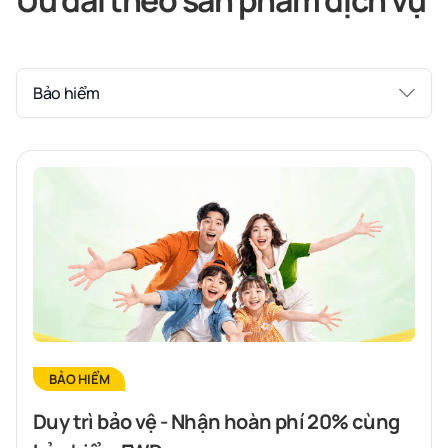
Ưu đãi theo sản phẩm dịch vụ
Bảo hiểm
BẢO HIỂM
Duy trì bảo vệ - Nhận hoàn phí 20% cùng