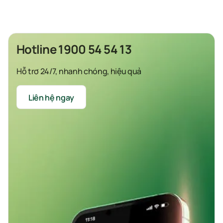
Hotline 1900 54 54 13
Hỗ trơ 24/7, nhanh chóng, hiệu quả
Liên hệ ngay