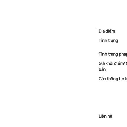
Địa điểm
Tình trạng
Tình trạng pháp
Giá khởi điểm/ 
bán
Các thông tin 
Liên hệ