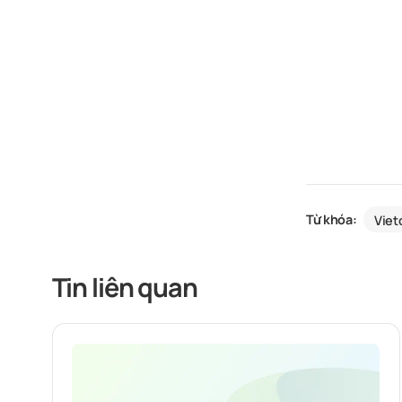
Từ khóa:
Vie
Tin liên quan