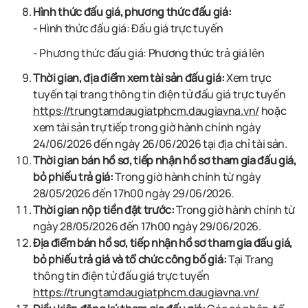
Hình thức đấu giá, phương thức đấu giá:
- Hình thức đấu giá: Đấu giá trực tuyến
- Phương thức đấu giá: Phương thức trả giá lên
Thời gian, địa điểm xem tài sản đấu giá:
Xem trực
tuyến tại trang thông tin điện tử đấu giá trực tuyến
https://trungtamdaugiatphcm.daugiavna.vn/
hoặc
xem tài sản trự tiếp t
rong giờ hành chính ngày
24/06/2026 đến ngày 26/06/2026 tại địa chỉ tài sản.
Thời gian bán hồ sơ, tiếp nhận hồ sơ tham gia đấu giá,
bỏ phiếu trả giá:
Trong giờ hành chính từ ngày
28/05/2026 đến 17h00 ngày 29/06/2026.
Thời gian nộp tiền đặt trước:
Trong giờ hành chính từ
ngày
28/05/2026 đến 17h00 ngày 29/06/2026.
Địa điểm bán hồ sơ, tiếp nhận hồ sơ tham gia đấu giá,
bỏ phiếu trả giá và tổ chức công bố giá:
Tại Trang
thông tin điện tử đấu giá trực tuyến
https://trungtamdaugiatphcm.daugiavna.vn/