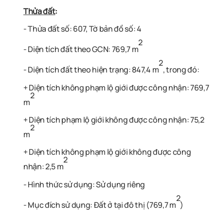
Thửa đất
:
- Thửa đất số: 607, Tờ bản đồ số: 4
2
- Diện tích đất theo GCN: 769,7 m
2
- Diện tích đất theo hiện trạng: 847,4 m
, trong đó:
+ Diện tích không phạm lộ giới được công nhận: 769,7
2
m
+ Diện tích phạm lộ giới không được công nhận: 75,2
2
m
+ Diện tích không phạm lộ giới không được công
2
nhận: 2,5 m
- Hình thức sử dụng: Sử dụng riêng
2
- Mục đích sử dụng: Đất ở tại đô thị (769,7 m
)