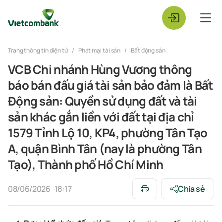
Trang thông tin điện tử
Phát mại tài sản
Bất động sản
VCB Chi nhánh Hùng Vương thông
báo bán đấu giá tài sản bảo đảm là Bất
Động sản: Quyền sử dụng đất và tài
sản khác gắn liền với đất tại địa chỉ
1579 Tỉnh Lộ 10, KP4, phường Tân Tạo
A, quận Bình Tân (nay là phường Tân
Tạo), Thành phố Hồ Chí Minh
08/06/2026
18:17
Chia sẻ