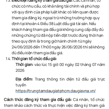
Điều kiện đăng ký tham gia đấu giá:
Các cá nhân, tổ
chức có nhu cầu, có khả năng tài chính và phù hợp
với quy định của pháp luật khác có liên quan được
tham gia đăng ký, ngoại trừ những trường hợp quy
định tại khoản 4 Điều 38 Luật đấu giá tài sản. Nếu
khách hàng tham gia đấu giá không cung cấp đầy đủ
những chứng từ đã nộp tiền đặt trước đúng thời hạn
theo quy định là trong giờ hành chính từ ngày
24/06/2026 đến 17h00 ngày 26/06/2026 thì sẽ không
đủ điều kiện tham gia đấu giá.
Thời gian tổ chức đấu giá:
Thời gian:
vào lúc 15 giờ 00 ngày 02 tháng 07 năm
2026
Địa điểm:
Trang thông tin điện tử đấu giá trực
tuyến
https://trungtamdaugiatphcm.daugiavna.vn/
Cách thức đăng ký tham gia đấu giá:
Cá nhân, tổ chức
tham khảo cách thức và thực hiện việc đăng ký tham giá