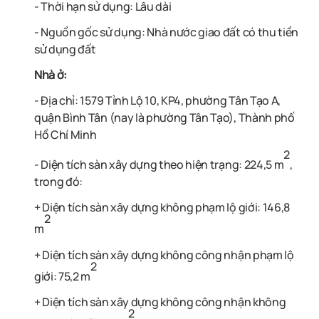
- Thời hạn sử dụng: Lâu dài
- Nguồn gốc sử dụng: Nhà nước giao đất có thu tiền
sử dụng đất
Nhà ở:
- Địa chỉ: 1579 Tỉnh Lộ 10, KP4, phường Tân Tạo A,
quận Bình Tân (nay là phường Tân Tạo), Thành phố
Hồ Chí Minh
2
- Diện tích sàn xây dựng theo hiện trạng: 224,5 m
,
trong đó:
+ Diện tích sàn xây dựng không phạm lộ giới: 146,8
2
m
+ Diện tích sàn xây dựng không công nhận phạm lộ
2
giới: 75,2 m
+ Diện tích sàn xây dựng không công nhận không
2