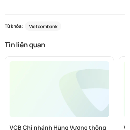
Từ khóa:
Vietcombank
Tin liên quan
VCB Chi nhánh Hùng Vương thông
VC