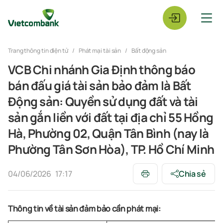
Trang thông tin điện tử
Phát mại tài sản
Bất động sản
VCB Chi nhánh Gia Định thông báo
bán đấu giá tài sản bảo đảm là Bất
Động sản: Quyền sử dụng đất và tài
sản gắn liền với đất tại địa chỉ 55 Hồng
Hà, Phường 02, Quận Tân Bình (nay là
Phường Tân Sơn Hòa), TP. Hồ Chí Minh
04/06/2026
17:17
Chia sẻ
Thông tin về tài sản đảm bảo cần phát mại: