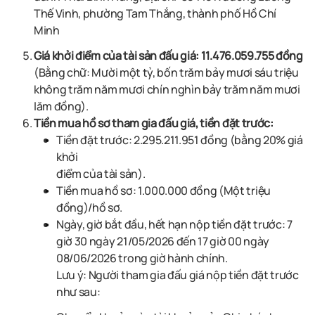
Thế Vinh, phường Tam Thắng,
thành phố Hồ Chí
Minh
Giá khởi điểm của tài sản đấu giá:
11.476.059.755 đồng
(Bằng chữ: Mười một tỷ, bốn trăm bảy mươi sáu triệu
không trăm năm mươi chín nghìn bảy trăm năm mươi
lăm đồng)
.
Tiền mua hồ sơ tham gia đấu giá, tiền đặt trước:
Tiền đặt trước:
2.295.211.951 đồng (bằng 20% giá
khởi
điểm của tài sản).
Tiền mua hồ sơ: 1.000.000 đồng (Một triệu
đồng)/hồ sơ.
Ngày, giờ bắt đầu, hết hạn nộp tiền đặt trước:
7
giờ 30 ngày 21/05/2026 đến 17
giờ 00 ngày
08/06/2026 trong giờ hành chính.
Lưu ý: Người tham gia đấu giá nộp tiền đặt trước
như sau: