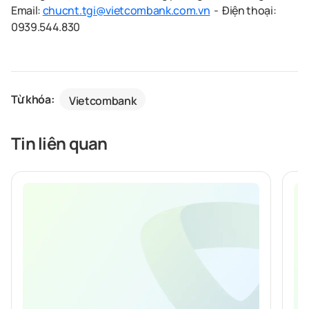
Email:
chucnt.tgi@vietcombank.com.vn
- Điện thoại:
0939.544.830
Từ khóa:
Vietcombank
Tin liên quan