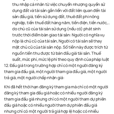
thu nhập cá nhân từ việc chuyển nhượng quyền sử
dụng đất và tài sản gắn liền với đất liên quan đến tài
sản đấu giá, tiền sử dụng đất, thuê đất phi nông
nghiệp, tiền thuế đất hàng năm, tiền điện, tiền nước,..
do chủ cũ của tài sản sử dụng (nếu có) phát sinh
trước thời điểm bàn giao tài sản: Người có nghĩa vụ
nộp là chủ cũ của tài sản, Người có tài sản sẽ thay
mặt chủ cũ của tài sản nộp. Số tiền này được trích từ
nguồn tiền thu được từ bán đấu giá tài sản. Thuế
suất, mức phí, mức lệ phí theo quy định của pháp luật
12. Đấu giá trong trường hợp chỉ có một người đăng ký
tham gia đấu giá, một người tham gia đấu giá, một người
trả giá, một người chấp nhận giá:
Khi đã hết thời hạn đăng ký tham gia mà chỉ có một người
đăng ký tham gia đấu giá hoặc có nhiều người đăng ký
tham gia đấu giá nhưng chỉ có một người tham dự phiên
đấu giá hoặc có nhiều người tham dự phiên đấu giá
nhưng chỉ có một người trả giá hợp lệ hoặc có nhiều