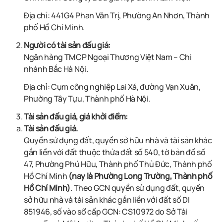
Địa chỉ: 441G4 Phan Văn Trị, Phường An Nhơn, Thành
phố Hồ Chí Minh.
Người có tài sản đấu giá:
Ngân hàng TMCP Ngoại Thương Việt Nam – Chi
nhánh Bắc Hà Nội
.
Địa chỉ: Cụm công nghiệp Lai Xá, đường Vạn Xuân,
Phường Tây Tựu, Thành phố Hà Nội.
Tài sản đấu giá, giá khởi điểm:
Tài sản đấu giá.
Quyền sử dụng đất, quyền sở hữu nhà và tài sản khác
gắn liền với đất thuộc thửa đất số 540, tờ bản đồ số
47, Phường Phú Hữu, Thành phố Thủ Đức, Thành phố
Hồ Chí Minh
(nay là Phường Long Trường, Thành phố
Hồ Chí Minh)
. Theo GCN quyền sử dụng đất, quyền
sở hữu nhà và tài sản khác gắn liền với đất số DI
851946, số vào sổ cấp GCN: CS10972 do Sở Tài