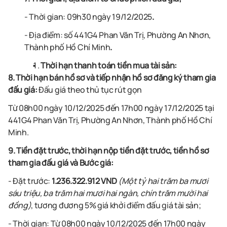
- Thời gian:
09h30 ngày 19/12/2025
.
- Địa điểm: số
441G4 Phan Văn Trị, Phường An Nhơn,
Thành phố Hồ Chí Minh
.
Thời hạn thanh toán tiền mua tài sản:
8. Thời hạn bán hồ sơ và tiếp nhận hồ sơ đăng ký tham gia
đấu giá:
Đấu giá theo thủ tục rút gọn
Từ 08h00 ngày 10/12/2025 đến 17h00 ngày 17/12/2025 tại
441G4 Phan Văn Trị, Phường An Nhơn, Thành phố Hồ Chí
Minh.
9. Tiền đặt trước, thời hạn nộp tiền đặt trước, tiền hồ sơ
tham gia đấu giá và Bước giá:
- Đặt trước:
1.236.322.912 VND
(Một tỷ hai trăm ba mươi
sáu triệu, ba trăm hai mươi hai ngàn, chín trăm mười hai
đồng)
, tương đương
5%
giá khởi điểm đấu giá tài sản;
- Thời gian: Từ 08h00 ngày 10/12/2025 đến 17h00 ngày