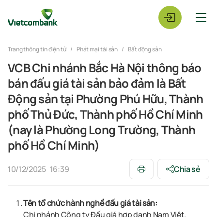
Trang thông tin điện tử
Phát mại tài sản
Bất động sản
VCB Chi nhánh Bắc Hà Nội thông báo
bán đấu giá tài sản bảo đảm là Bất
Động sản tại Phường Phú Hữu, Thành
phố Thủ Đức, Thành phố Hồ Chí Minh
(nay là Phường Long Trường, Thành
phố Hồ Chí Minh)
10/12/2025
16:39
Chia sẻ
Tên tổ chức hành nghề đấu giá tài sản:
Chi nhánh Công ty Đấu giá hợp danh Nam Việt.