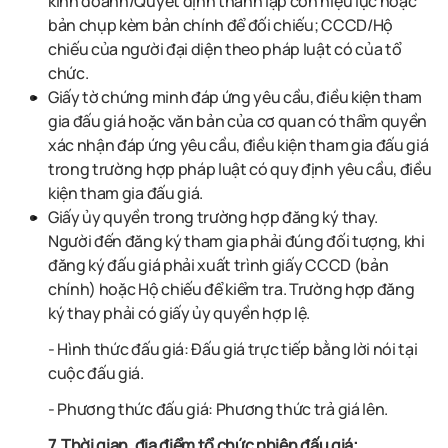
kinh doanh/Quyết định thành lập còn hiệu lực hoặc
bản chụp kèm bản chính để đối chiếu; CCCD/Hộ
chiếu của người đại diện theo pháp luật có của tổ
chức.
Giấy tờ chứng minh đáp ứng yêu cầu, điều kiện tham
gia đấu giá hoặc văn bản của cơ quan có thẩm quyền
xác nhận đáp ứng yêu cầu, điều kiện tham gia đấu giá
trong trường hợp pháp luật có quy định yêu cầu, điều
kiện tham gia đấu giá.
Giấy ủy quyền trong trường hợp đăng ký thay.
Người đến đăng ký tham gia phải đúng đối tượng, khi
đăng ký đấu giá phải xuất trình giấy CCCD (bản
chính) hoặc Hộ chiếu để kiểm tra. Trường hợp đăng
ký thay phải có giấy ủy quyền hợp lệ.
- Hình thức đấu giá: Đấu giá trực tiếp bằng lời nói tại
cuộc đấu giá.
- Phương thức đấu giá: Phương thức trả giá lên.
7. Thời gian, địa điểm tổ chức phiên đấu giá;