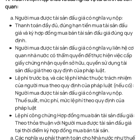
quan:
Người mua được tài sản đấu giá có nghĩa vụ nộp:
T
hanh toán
đầy đủ, đúng hạn
tiền mua tài sản đấu
giá
và k
ý hợp đồng mua bán tài sản đấu giá đúng quy
định
.
Người mua được tài sản đấu giá có nghĩa vụ liên hệ cơ
quan nhà nước có thẩm quyền để thực hiện việc cấp
giấy chứng nhận quyền sở hữu, quyền sử dụng tài
sản đấu giá theo quy định của pháp luật.
Lệ phí trước bạ, và các lệ phí khác thuộc trách nhiệm
của người mua theo quy định của pháp luật (nếu có):
Người mua được tài sản đấu giá có nghĩa vụ nộp.
Thuế suất, mức phí, mức lệ phí theo quy định của
pháp luật
Lệ phí công chứng Hợp đồng mua bán tài sản đấu giá:
Theo thỏa thuận với Người mua được tài sản đấu giá
tại thời điểm ký hợp đồng mua bán tài sản.
Các nghĩa vụ phải thanh toán cho Nhà nước như thuế