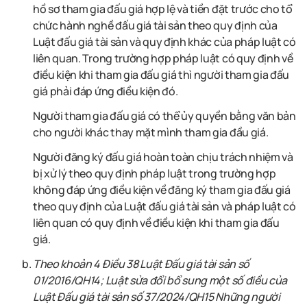
hồ sơ tham gia đấu giá hợp lệ và tiền đặt trước cho tổ
chức hành nghề đấu giá tài sản theo quy định của
Luật đấu giá tài sản và quy định khác của pháp luật có
liên quan. Trong trường hợp pháp luật có quy định về
điều kiện khi tham gia đấu giá thì người tham gia đấu
giá phải đáp ứng điều kiện đó.
Người tham gia đấu giá có thể ủy quyền bằng văn bản
cho người khác thay mặt mình tham gia đầu giá.
Người đăng ký đấu giá hoàn toàn chịu trách nhiệm và
bị xử lý theo quy định pháp luật trong trường hợp
không đáp ứng điều kiện về đăng ký tham gia đấu giá
theo quy định của Luật đấu giá tài sản và pháp luật có
liên quan có quy định về điều kiện khi tham gia đấu
giá.
Theo khoản 4 Điều 38
Luật Đấu giá tài sản số
01/2016/QH14; Luật sửa đổi bổ sung một số điều của
Luật Đấu giá tài sản số 37/2024/QH15
Những người