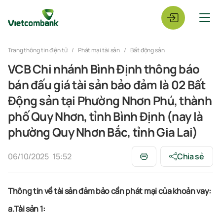
Trang thông tin điện tử
Phát mại tài sản
Bất động sản
VCB Chi nhánh Bình Định thông báo
bán đấu giá tài sản bảo đảm là 02 Bất
Động sản tại Phường Nhơn Phú, thành
phố Quy Nhơn, tỉnh Bình Định (nay là
phường Quy Nhơn Bắc, tỉnh Gia Lai)
06/10/2025
15:52
Chia sẻ
Thông tin về tài sản đảm bảo cần phát mại của khoản vay:
a.Tài sản 1: