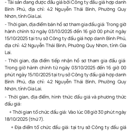
- Tài sản đang được đấu giá bởi Công ty đấu giá hợp danh
Bình Phú, địa chỉ: 42 Nguyễn Thái Bình, Phường Quy
Nhơn, tỉnh Gia Lai.
- Thời gian, địa điểm bán hồ sơ tham gia đấu giá:
Trong giờ
hành chính từ ngày 03/10/2025 đến 16 giờ 00 phút ngày
15/10/2025 tại trụ sở
Công ty đấu giá hợp danh Bình Phú
,
địa chỉ:
42 Nguyễn Thái Bình, Phường Quy Nhơn, tỉnh Gia
Lai.
- Thời gian, địa điểm tiếp nhận hồ sơ tham gia đấu giá:
Trong giờ hành chính từ ngày 03/10/2025 đến 16 giờ 00
phút ngày 15/10/2025 tại trụ sở
Công ty đấu giá hợp danh
Bình Phú
, địa chỉ:
42 Nguyễn Thái Bình, Phường Quy
Nhơn, tỉnh Gia Lai.
- Thời gian, địa điểm, hình thức đấu giá và phương thức
đấu giá:
+ Thời gian tổ chức đấu giá: Vào lúc 08
giờ 30 phút ngày
18/10/2025 (thứ 7).
+
Địa điểm tổ chức đấu giá:
tại trụ sở Công ty đấu giá