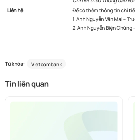
Chi tiết theo Thông báo Bán 
Liên hệ
Để có thêm thông tin chi tiết x
1. Anh Nguyễn Văn Mai – Trưở
2. Anh Nguyễn Biện Chứng – N
Từ khóa:
Vietcombank
Tin liên quan