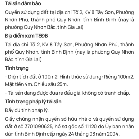
Tài sản đảm bảo
Quyền sử dụng đất tại địa chỉ Tổ 2, KV 8 Tây Sơn, Phường
Nhơn Phú, thành phố Quy Nhơn, tỉnh Bình Định (nay là
phường Quy Nhơn Bắc, tỉnh Gia Lai)
Địa điểm xem TSĐB
Tại địa chỉ Tổ 2, KV 8 Tây Sơn, Phường Nhơn Phú, thành
phố Quy Nhơn, tỉnh Bình Định (nay là phường Quy Nhơn
Bắc, tỉnh Gia Lai)
Tình trạng
- Diện tích đất ở 100m2. Hình thức sử dụng: Riêng 100m2.
Mặt tiền 4m. Chiều sâu 25m.
- Tài sản đang được đưa ra đấu giá, không có tranh chấp.
Tình trạng pháp lý tài sản
Đầy đủ tính pháp lý.
Giấy chứng nhận quyền sở hữu nhà ở và quyền sử dụng
đất ở số 3701090625, hồ sơ gốc số 11120 do Ủy ban nhân
dân tỉnh Bình Định cấp ngày 24 tháng 03 năm 2004.