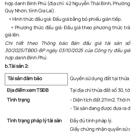
hợp danh Bình Phú (địa chỉ: 42 Nguyễn Thái Bình, Phường
Quy Nhơn, tỉnh Gia Lai)
.
+ Hình thức đấu giá: Đấu giá bằng bỏ phiếu gián tiếp.
+ Phương thức đấu giá: Đấu giá theo phương thức trả
giá lên.
Chi tiết theo Thông báo Bán đấu giá tài sản số
30/2025/TBĐG-BP ngày 03/10/2025 của
Công ty đấu giá
hợp danh Bình Phú
.
b.Tài sản 2:
Quyền sử dụng đất tại thửa đấ
Tài sản đảm bảo
Địa điểm xem TSĐB
Tại địa chỉ
thửa đất số 30, tờ 
Tình trạng
- Diện tích đất 211m2. Thời hạ
- Tài sản đang được đưa ra đấ
Tình trạng pháp lý tài sản
Đầy đủ tính pháp lý.
Giấy chứng nhận quyền sử dụ