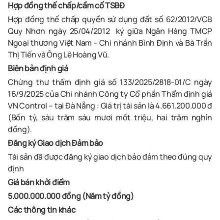
Hợp đồng thế chấp/cầm cố TSBĐ
Hợp đồng thế chấp quyền sử dụng đất số 62/2012/VCB
Quy Nhơn ngày 25/04/2012 ký giữa Ngân Hàng TMCP
Ngoại thương Việt Nam - Chi nhánh Bình Định và Bà Trần
Thị Tiến và Ông Lê Hoàng Vũ.
Biên bản định giá
Chứng thư thẩm định giá số 133/2025/2818-01/C ngày
16/9/2025 của Chi nhánh Công ty Cổ phần Thẩm định giá
VN Control – tại Đà Nẵng : Giá trị tài sản là 4.661.200.000 đ
(Bốn tỷ, sáu trăm sáu mươi mốt triệu, hai trăm nghìn
đồng).
Đăng ký Giao dịch Đảm bảo
Tài sản đã được đăng ký giao dịch bảo đảm theo đúng quy
định
Giá bán khởi điểm
5.000.000.000 đồng (Năm tỷ đồng)
Các thông tin khác