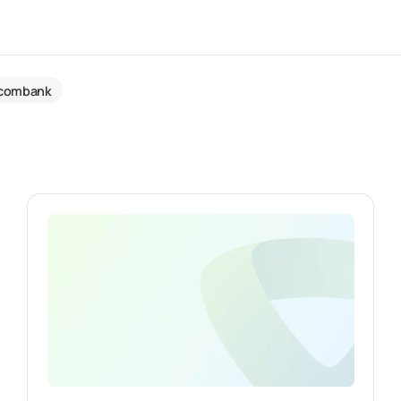
tcombank