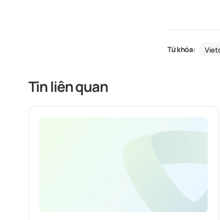
Từ khóa:
Vie
Tin liên quan