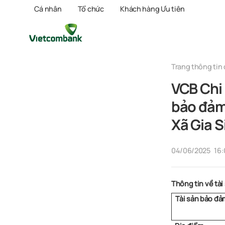
Cá nhân
Tổ chức
Khách hàng Ưu tiên
Trang thông tin 
VCB Chi 
bảo đảm 
Xã Gia S
04/06/2025
16
Thông tin về tài
Tài sản bảo đả