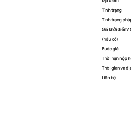
Địa điểm
Tình trạng
Tình trạng pháp
Giá khởi điểm/
(nếu có)
Bước giá
Thời hạn nộp h
Thời gian và đị
Liên hệ