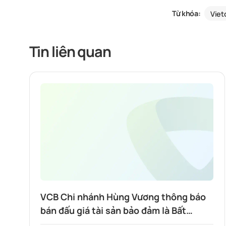
Từ khóa:
Vie
Tin liên quan
VCB Chi nhánh Hùng Vương thông báo
bán đấu giá tài sản bảo đảm là Bất
Động sản: Quyền sử dụng đất và tài