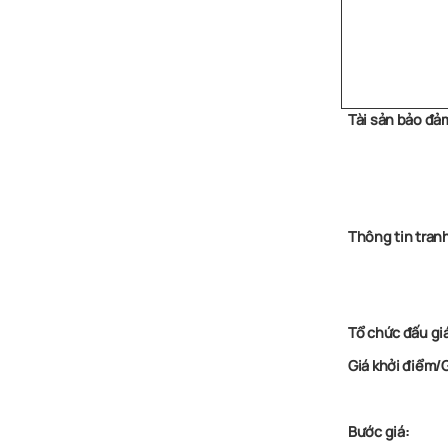
Tài sản bảo đả
Thông tin tran
Tổ chức đấu gi
Giá khởi điểm/
Bước giá: