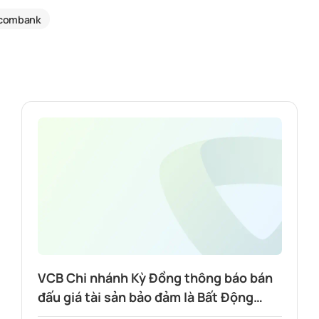
tcombank
VCB Chi nhánh Kỳ Đồng thông báo bán
đấu giá tài sản bảo đảm là Bất Động
sản: Quyền sử dụng đất, quyền sở hữu