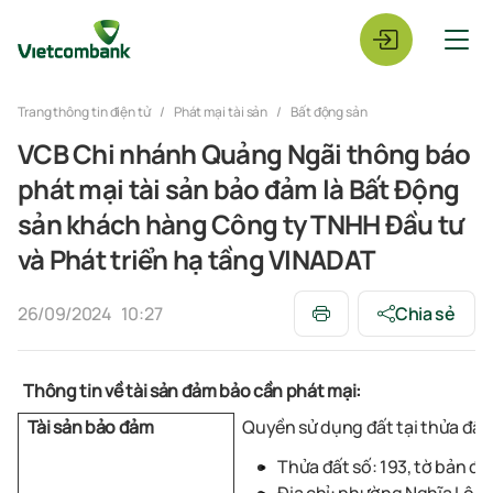
Trang thông tin điện tử
Phát mại tài sản
Bất động sản
VCB Chi nhánh Quảng Ngãi thông báo
phát mại tài sản bảo đảm là Bất Động
sản khách hàng Công ty TNHH Đầu tư
và Phát triển hạ tầng VINADAT
26/09/2024
10:27
Chia sẻ
Thông tin về tài sản đảm bảo cần phát mại:
Quyền sử dụng đất tại thửa đất
Tài sản bảo đảm
Thửa đất số: 193, tờ bản đồ 