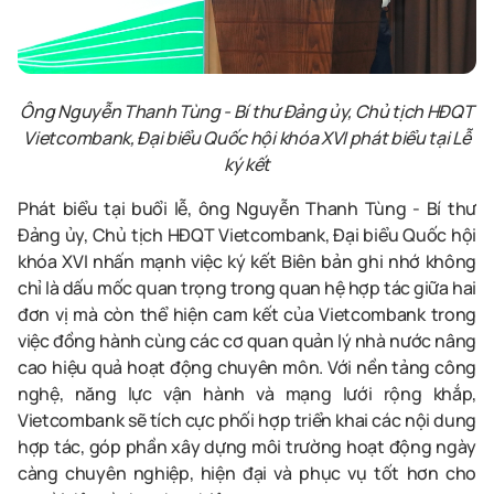
Ông Nguyễn Thanh Tùng - Bí thư Đảng ủy, Chủ tịch HĐQT
Vietcombank, Đại biểu Quốc hội khóa XVI phát biểu tại Lễ
ký kết
Phát biểu tại buổi lễ, ông Nguyễn Thanh Tùng - Bí thư
Đảng ủy, Chủ tịch HĐQT Vietcombank, Đại biểu Quốc hội
khóa XVI nhấn mạnh việc ký kết Biên bản ghi nhớ không
chỉ là dấu mốc quan trọng trong quan hệ hợp tác giữa hai
đơn vị mà còn thể hiện cam kết của Vietcombank trong
việc đồng hành cùng các cơ quan quản lý nhà nước nâng
cao hiệu quả hoạt động chuyên môn. Với nền tảng công
nghệ, năng lực vận hành và mạng lưới rộng khắp,
Vietcombank sẽ tích cực phối hợp triển khai các nội dung
hợp tác, góp phần xây dựng môi trường hoạt động ngày
càng chuyên nghiệp, hiện đại và phục vụ tốt hơn cho