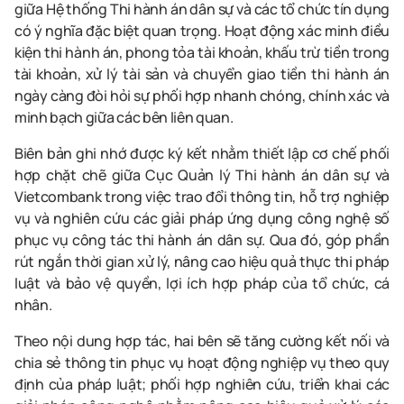
giữa Hệ thống Thi hành án dân sự và các tổ chức tín dụng
có ý nghĩa đặc biệt quan trọng. Hoạt động xác minh điều
kiện thi hành án, phong tỏa tài khoản, khấu trừ tiền trong
tài khoản, xử lý tài sản và chuyển giao tiền thi hành án
ngày càng đòi hỏi sự phối hợp nhanh chóng, chính xác và
minh bạch giữa các bên liên quan.
Biên bản ghi nhớ được ký kết nhằm thiết lập cơ chế phối
hợp chặt chẽ giữa Cục Quản lý Thi hành án dân sự và
Vietcombank trong việc trao đổi thông tin, hỗ trợ nghiệp
vụ và nghiên cứu các giải pháp ứng dụng công nghệ số
phục vụ công tác thi hành án dân sự. Qua đó, góp phần
rút ngắn thời gian xử lý, nâng cao hiệu quả thực thi pháp
luật và bảo vệ quyền, lợi ích hợp pháp của tổ chức, cá
nhân.
Theo nội dung hợp tác, hai bên sẽ tăng cường kết nối và
chia sẻ thông tin phục vụ hoạt động nghiệp vụ theo quy
định của pháp luật; phối hợp nghiên cứu, triển khai các