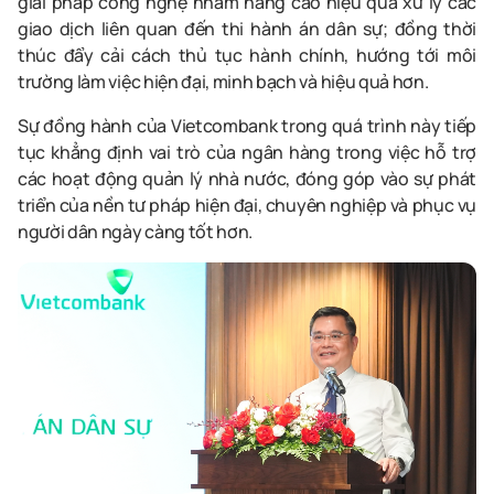
giải pháp công nghệ nhằm nâng cao hiệu quả xử lý các
giao dịch liên quan đến thi hành án dân sự; đồng thời
thúc đẩy cải cách thủ tục hành chính, hướng tới môi
trường làm việc hiện đại, minh bạch và hiệu quả hơn.
Sự đồng hành của Vietcombank trong quá trình này tiếp
tục khẳng định vai trò của ngân hàng trong việc hỗ trợ
các hoạt động quản lý nhà nước, đóng góp vào sự phát
triển của nền tư pháp hiện đại, chuyên nghiệp và phục vụ
người dân ngày càng tốt hơn.