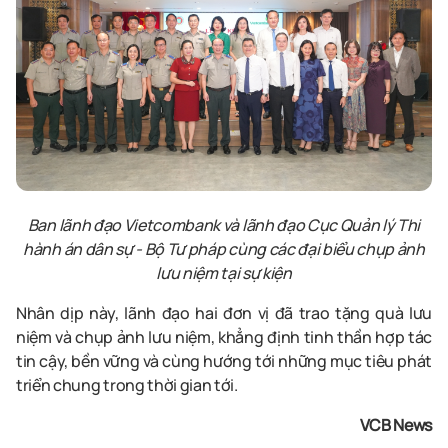
Ban lãnh đạo Vietcombank và lãnh đạo Cục Quản lý Thi
hành án dân sự - Bộ Tư pháp cùng các đại biểu chụp ảnh
lưu niệm tại sự kiện
Nhân dịp này, lãnh đạo hai đơn vị đã trao tặng quà lưu
niệm và chụp ảnh lưu niệm, khẳng định tinh thần hợp tác
tin cậy, bền vững và cùng hướng tới những mục tiêu phát
triển chung trong thời gian tới.
VCB News