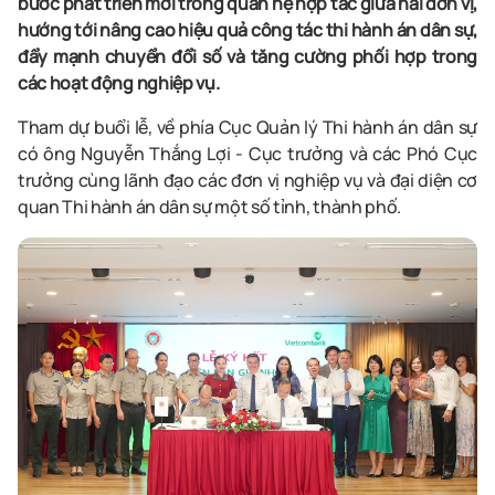
bước phát triển mới trong quan hệ hợp tác giữa hai đơn vị,
hướng tới nâng cao hiệu quả công tác thi hành án dân sự,
đẩy mạnh chuyển đổi số và tăng cường phối hợp trong
các hoạt động nghiệp vụ.
Tham dự buổi lễ, về phía Cục Quản lý Thi hành án dân sự
có ông Nguyễn Thắng Lợi - Cục trưởng và các Phó Cục
trưởng cùng lãnh đạo các đơn vị nghiệp vụ và đại diện cơ
quan Thi hành án dân sự một số tỉnh, thành phố.