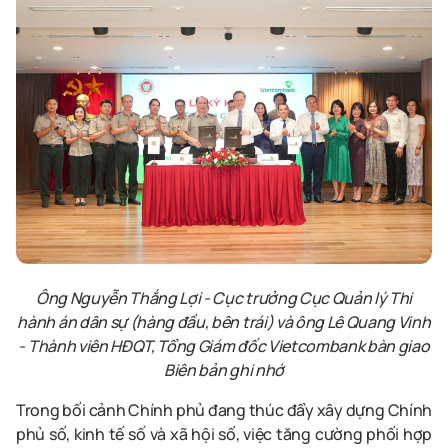
Ông Nguyễn Thắng Lợi - Cục trưởng Cục Quản lý Thi
hành án dân sự (hàng đầu, bên trái) và ông Lê Quang Vinh
- Thành viên HĐQT, Tổng Giám đốc Vietcombank bàn giao
Biên bản ghi nhớ
Trong bối cảnh Chính phủ đang thúc đẩy xây dựng Chính
phủ số, kinh tế số và xã hội số, việc tăng cường phối hợp