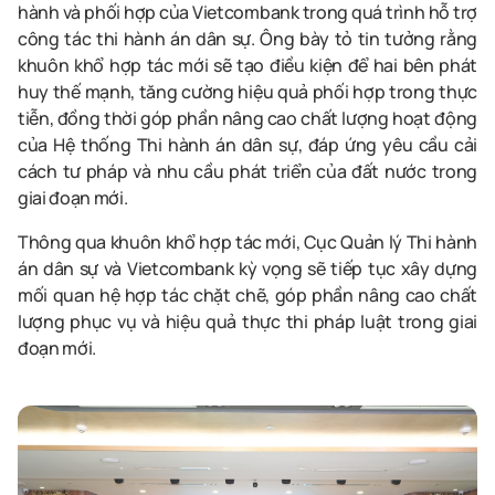
hành và phối hợp của Vietcombank trong quá trình hỗ trợ
công tác thi hành án dân sự. Ông bày tỏ tin tưởng rằng
khuôn khổ hợp tác mới sẽ tạo điều kiện để hai bên phát
huy thế mạnh, tăng cường hiệu quả phối hợp trong thực
tiễn, đồng thời góp phần nâng cao chất lượng hoạt động
của Hệ thống Thi hành án dân sự, đáp ứng yêu cầu cải
cách tư pháp và nhu cầu phát triển của đất nước trong
giai đoạn mới.
Thông qua khuôn khổ hợp tác mới, Cục Quản lý Thi hành
án dân sự và Vietcombank kỳ vọng sẽ tiếp tục xây dựng
mối quan hệ hợp tác chặt chẽ, góp phần nâng cao chất
lượng phục vụ và hiệu quả thực thi pháp luật trong giai
đoạn mới.