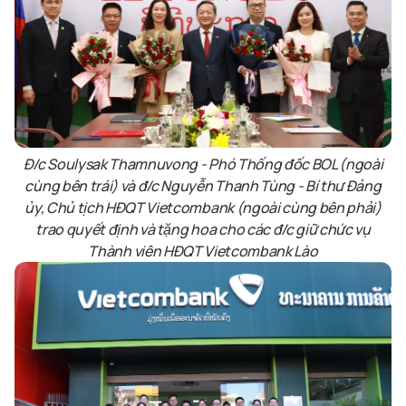
Đ/c Soulysak Thamnuvong - Phó Thống đốc BOL (ngoài
cùng bên trái) và đ/c Nguyễn Thanh Tùng - Bí thư Đảng
ủy, Chủ tịch HĐQT Vietcombank (ngoài cùng bên phải)
trao quyết định và tặng hoa cho các đ/c giữ chức vụ
Thành viên HĐQT Vietcombank Lào