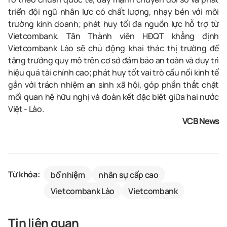
triển đội ngũ nhân lực có chất lượng, nhạy bén với môi
trường kinh doanh; phát huy tối đa nguồn lực hỗ trợ từ
Vietcombank. Tân Thành viên HĐQT khẳng định
Vietcombank Lào sẽ chủ động khai thác thị trường để
tăng trưởng quy mô trên cơ sở đảm bảo an toàn và duy trì
hiệu quả tài chính cao; phát huy tốt vai trò cầu nối kinh tế
gắn với trách nhiệm an sinh xã hội, góp phần thắt chặt
mối quan hệ hữu nghị và đoàn kết đặc biệt giữa hai nước
Việt - Lào.
VCB News
Từ khóa:
bổ nhiệm
nhân sự cấp cao
Vietcombank Lào
Vietcombank
Tin liên quan