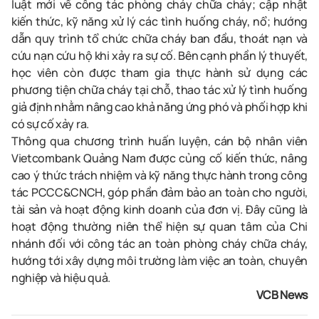
luật mới về công tác phòng cháy chữa cháy; cập nhật
kiến thức, kỹ năng xử lý các tình huống cháy, nổ; hướng
dẫn quy trình tổ chức chữa cháy ban đầu, thoát nạn và
cứu nạn cứu hộ khi xảy ra sự cố. Bên cạnh phần lý thuyết,
học viên còn được tham gia thực hành sử dụng các
phương tiện chữa cháy tại chỗ, thao tác xử lý tình huống
giả định nhằm nâng cao khả năng ứng phó và phối hợp khi
có sự cố xảy ra.
Thông qua chương trình huấn luyện, cán bộ nhân viên
Vietcombank Quảng Nam được củng cố kiến thức, nâng
cao ý thức trách nhiệm và kỹ năng thực hành trong công
tác PCCC&CNCH, góp phần đảm bảo an toàn cho người,
tài sản và hoạt động kinh doanh của đơn vị. Đây cũng là
hoạt động thường niên thể hiện sự quan tâm của Chi
nhánh đối với công tác an toàn phòng cháy chữa cháy,
hướng tới xây dựng môi trường làm việc an toàn, chuyên
nghiệp và hiệu quả.
VCB News