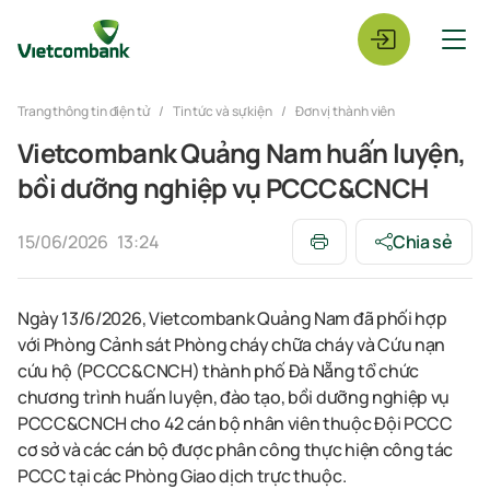
Trang thông tin điện tử
Tin tức và sự kiện
Đơn vị thành viên
Vietcombank Quảng Nam huấn luyện,
bồi dưỡng nghiệp vụ PCCC&CNCH
15/06/2026
13:24
Chia sẻ
Ngày 13/6/2026, Vietcombank Quảng Nam đã phối hợp
với Phòng Cảnh sát Phòng cháy chữa cháy và Cứu nạn
cứu hộ (PCCC&CNCH) thành phố Đà Nẵng tổ chức
chương trình huấn luyện, đào tạo, bồi dưỡng nghiệp vụ
PCCC&CNCH cho 42 cán bộ nhân viên thuộc Đội PCCC
cơ sở và các cán bộ được phân công thực hiện công tác
PCCC tại các Phòng Giao dịch trực thuộc.