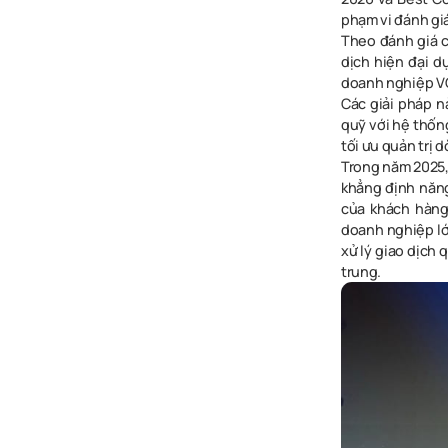
phạm vi đánh gi
Theo đánh giá c
dịch hiện đại d
doanh nghiệp V
Các giải pháp n
quỹ với hệ thốn
tối ưu quản trị 
Trong năm 2025, 
khẳng định năng
của khách hàng
doanh nghiệp lớ
xử lý giao dịch
trung.