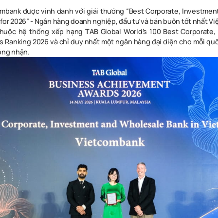
ombank được vinh danh với giải thưởng “Best Corporate, Investme
 for 2026” - Ngân hàng doanh nghiệp, đầu tư và bán buôn tốt nhất Vi
 thuộc hệ thống xếp hạng TAB Global World’s 100 Best Corporate,
 Ranking 2026 và chỉ duy nhất một ngân hàng đại diện cho mỗi qu
ông nhận.