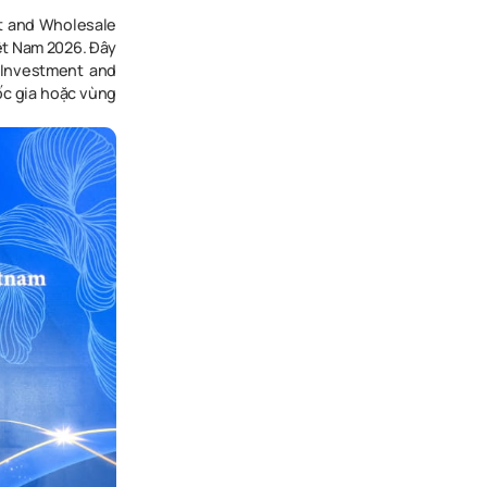
nt and Wholesale
ệt Nam 2026. Đây
 Investment and
ốc gia hoặc vùng