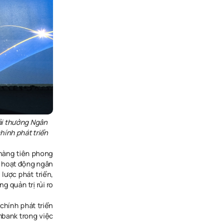
ải thưởng Ngân
hính phát triển
hàng tiên phong
ng hoạt động ngân
lược phát triển,
g quản trị rủi ro
 chính phát triển
mbank trong việc