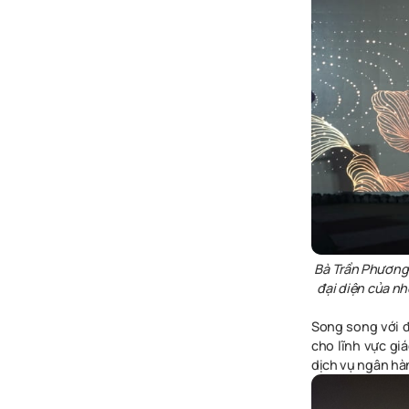
Bà Trần Phương
đại diện của nh
Song song với đ
cho lĩnh vực gi
dịch vụ ngân hà