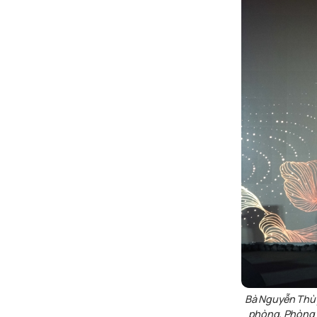
Bà
Nguyễn Thù
phòng, Phòng 