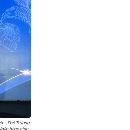
ền
-
Phó Trưởng
Ngân hàng giao