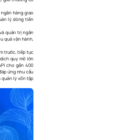
i ngân hàng giao
uản lý dòng tiền
và quản trị ngân
ệu quả vận hành,
m trước, tiếp tục
 dịch quy mô lớn
API cho gần 400
 đáp ứng nhu cầu
 quản lý vốn tập