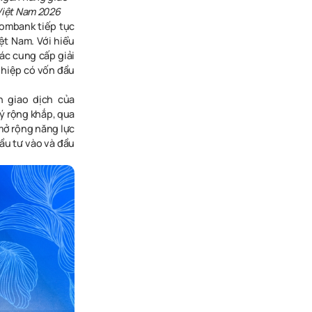
Việt Nam 2026
combank tiếp tục
ệt Nam. Với hiểu
ác cung cấp giải
ghiệp có vốn đầu
n giao dịch của
ý rộng khắp, qua
mở rộng năng lực
đầu tư vào và đầu