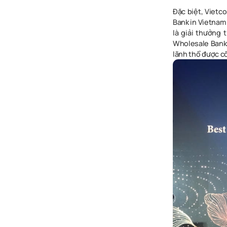
Đặc biệt, Vietc
Bank in Vietnam
là giải thưởng
Wholesale Banks
lãnh thổ được c