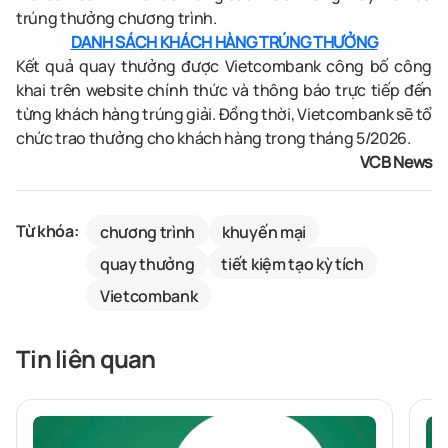
trúng thưởng chương trình.
DANH SÁCH KHÁCH HÀNG TRÚNG THƯỞNG
Kết quả quay thưởng được Vietcombank công bố công
khai trên website chính thức và thông báo trực tiếp đến
từng khách hàng trúng giải
. Đồng thời, Vietcombank sẽ tổ
chức trao thưởng cho khách hàng trong tháng 5/2026.
VCB News
Từ khóa:
chương trình
khuyến mại
quay thưởng
tiết kiệm tạo kỳ tích
Vietcombank
Tin liên quan