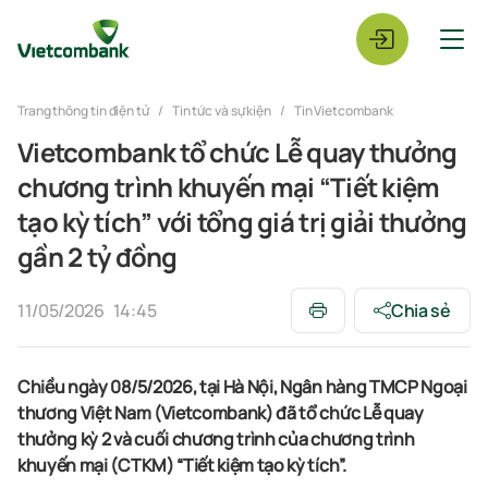
Trang thông tin điện tử
Tin tức và sự kiện
Tin Vietcombank
Vietcombank tổ chức Lễ quay thưởng
chương trình khuyến mại “Tiết kiệm
tạo kỳ tích” với tổng giá trị giải thưởng
gần 2 tỷ đồng
11/05/2026
14:45
Chia sẻ
Chiều ngày 08/5/2026, tại Hà Nội, Ngân hàng TMCP Ngoại
thương Việt Nam (Vietcombank) đã tổ chức Lễ quay
thưởng kỳ 2 và cuối chương trình của chương trình
khuyến mại (CTKM)
“Tiết kiệm
tạo kỳ tích
”.