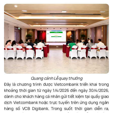
Quang cảnh Lễ quay thưởng
Đây là c
hương trình được Vietcombank triển khai trong
khoảng thời gian
từ ngày
1/4/2026
đến ngày 3
0/4/2026
,
dành cho khách hàng
cá nhân
gửi tiết kiệm tại quầy
giao
dịch Vietcombank
hoặc trực tuyến
trên ứng dụng ngân
hàng số
VCB Digibank.
Trong suốt thời gian diễn ra,