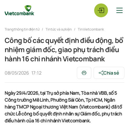
Trang thông tin điện tử
Tin tức và sự kiện
Tin Vietcombank
Công bố các quyết định điều động, bổ
nhiệm giám đốc, giao phụ trách điều
hành 16 chi nhánh Vietcombank
08/05/2026
17:12
Chia sẻ
Ngày 29/4/2026, tại Trụ sở phía Nam, Tòa nhà VBB, số 5
Công trường Mê Linh, Phường Sài Gòn, Tp HCM, Ngân
hàng TMCP Ngoại thương Việt Nam (Vietcombank) đã tổ
chức
Lễ công bố quyết định nhân sự Giám đốc, phụ trách
điều hành của 16 chi nhánh Vietcombank.