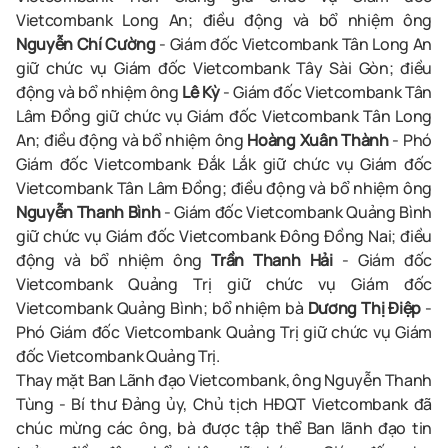
Vietcombank Long An; điều động và bổ nhiệm ông
Nguyễn Chí Cường
- Giám đốc Vietcombank Tân Long An
giữ chức vụ Giám đốc Vietcombank Tây Sài Gòn; điều
động và bổ nhiệm ông
Lê Kỳ
- Giám đốc Vietcombank Tân
Lâm Đồng giữ chức vụ Giám đốc Vietcombank Tân Long
An; điều động và bổ nhiệm ông
Hoàng Xuân Thành
- Phó
Giám đốc Vietcombank Đắk Lắk giữ chức vụ Giám đốc
Vietcombank Tân Lâm Đồng; điều động và bổ nhiệm ông
Nguyễn Thanh Bình
- Giám đốc Vietcombank Quảng Bình
giữ chức vụ Giám đốc Vietcombank Đông Đồng Nai; điều
động và bổ nhiệm ông
Trần Thanh Hải
- Giám đốc
Vietcombank Quảng Trị giữ chức vụ Giám đốc
Vietcombank Quảng Bình; bổ nhiệm bà
Dương Thị Điệp
-
Phó Giám đốc Vietcombank Quảng Trị giữ chức vụ Giám
đốc Vietcombank Quảng Trị.
Thay mặt Ban Lãnh đạo Vietcombank, ông
Nguyễn Thanh
Tùng - Bí thư Đảng ủy, Chủ tịch HĐQT Vietcombank
đã
chúc mừng các ông, bà được tập thể Ban lãnh đạo tin