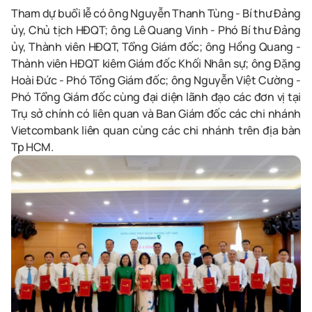
Tham dự buổi
l
ễ
có ông Nguyễn Thanh Tùng - Bí thư Đảng
ủy, Chủ tịch HĐQT; ông Lê Quang Vinh - Phó Bí thư Đảng
ủy, Thành viên HĐQT, Tổng Giám đốc; ông Hồng Quang -
Thành viên HĐQT kiêm Giám đốc Khối Nhân sự; ông Đặng
Hoài Đức - Phó Tổng Giám đốc; ông Nguyễn Việt Cường -
Phó Tổng Giám đốc cùng đại diện lãnh đạo các đơn vị tại
Trụ sở chính có liên quan và Ban Giám đốc các chi nhánh
Vietcombank liên quan cùng các chi nhánh trên địa bàn
Tp HCM.