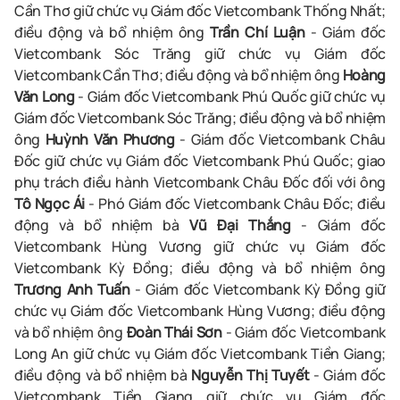
Cần Thơ giữ chức vụ Giám đốc Vietcombank Thống Nhất;
điều động và bổ nhiệm ông
Trần Chí Luận
- Giám đốc
Vietcombank Sóc Trăng giữ chức vụ Giám đốc
Vietcombank Cần Thơ; điều động và bổ nhiệm ông
Hoàng
Văn Long
- Giám đốc Vietcombank Phú Quốc giữ chức vụ
Giám đốc Vietcombank Sóc Trăng; điều động và bổ nhiệm
ông
Huỳnh Văn Phương
- Giám đốc Vietcombank Châu
Đốc giữ chức vụ Giám đốc Vietcombank Phú Quốc; giao
phụ trách điều hành Vietcombank Châu Đốc đối với ông
Tô Ngọc Ái
- Phó Giám đốc Vietcombank Châu Đốc; điều
động và bổ nhiệm bà
Vũ Đại Thắng
- Giám đốc
Vietcombank Hùng Vương giữ chức vụ Giám đốc
Vietcombank Kỳ Đồng; điều động và bổ nhiệm ông
Trương Anh Tuấn
- Giám đốc Vietcombank Kỳ Đồng giữ
chức vụ Giám đốc Vietcombank Hùng Vương; điều động
và bổ nhiệm ông
Đoàn Thái Sơn
- Giám đốc Vietcombank
Long An giữ chức vụ Giám đốc Vietcombank Tiền Giang;
điều động và bổ nhiệm bà
Nguyễn Thị Tuyết
- Giám đốc
Vietcombank Tiền Giang giữ chức vụ Giám đốc