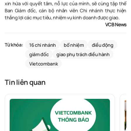
xin hứa với quyết tâm, nỗ lực của mình, sẽ cùng tập thể
Ban Giám đốc, cán bộ nhân viên Chi nhánh thực hiện
thắng lợi các mục tiêu, nhiệm vụ kinh doanh được giao.
VCB News
Từ khóa:
16 chi nhánh
bổ nhiệm
điều động
giám đốc
giao phụ trách điều hành
Vietcombank
Tin liên quan