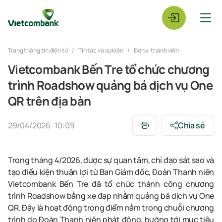
Trang thông tin điện tử
Tin tức và sự kiện
Đơn vị thành viên
Vietcombank Bến Tre tổ chức chương
trình Roadshow quảng bá dịch vụ One
QR trên địa bàn
29/04/2026
10:09
Chia sẻ
Trong tháng 4/2026, được sự quan tâm, chỉ đạo sát sao và
tạo điều kiện thuận lợi từ Ban Giám đốc, Đoàn Thanh niên
Vietcombank Bến Tre đã tổ chức thành công chương
trình Roadshow bằng xe đạp nhằm quảng bá dịch vụ One
QR. Đây là hoạt động trọng điểm nằm trong chuỗi chương
trình do Đoàn Thanh niên phát động, hướng tới mục tiêu