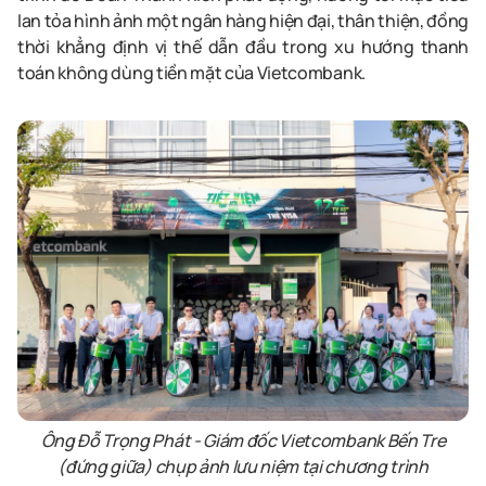
lan tỏa hình ảnh một ngân hàng hiện đại, thân thiện, đồng
thời khẳng định vị thế dẫn đầu trong xu hướng thanh
toán không dùng tiền mặt
của Vietcombank.
Ông Đỗ Trọng Phát
-
Giám đốc
Vietcombank
Bến Tre
(đứng giữa)
chụp ảnh lưu niệm tại
c
hương trình