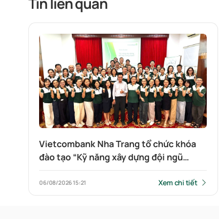
Tin liên quan
Vietcombank Nha Trang tổ chức khóa
đào tạo “Kỹ năng xây dựng đội ngũ
vững mạnh”
Xem chi tiết
06/08/2026
15:21