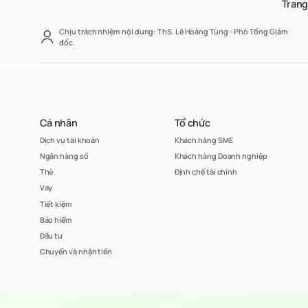
Trang
Chịu trách nhiệm nội dung: ThS. Lê Hoàng Tùng - Phó Tổng Giám
đốc.
Cá nhân
Tổ chức
Dịch vụ tài khoản
Khách hàng SME
Ngân hàng số
Khách hàng Doanh nghiệp
Thẻ
Định chế tài chính
Vay
Tiết kiệm
Bảo hiểm
Đầu tư
Chuyển và nhận tiền