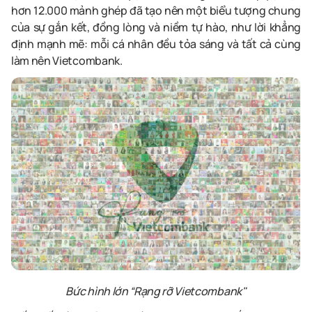
hơn 12.000 mảnh ghép đã tạo nên một biểu tượng chung
của sự gắn kết, đồng lòng và niềm tự hào, như lời khẳng
định mạnh mẽ: mỗi cá nhân đều tỏa sáng và tất cả cùng
làm nên Vietcombank.
Bức hình lớn “Rạng rỡ Vietcombank"