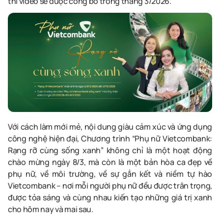
thi video sẽ được công bố trong tháng 3/2026.
Với cách làm mới mẻ, nội dung giàu cảm xúc và ứng dụng
công nghệ hiện đại, Chương trình “Phụ nữ Vietcombank:
Rạng rỡ cùng sống xanh” không chỉ là một hoạt động
chào mừng ngày 8/3, mà còn là một bản hòa ca đẹp về
phụ nữ, về môi trường, về sự gắn kết và niềm tự hào
Vietcombank – nơi mỗi người phụ nữ đều được trân trọng,
được tỏa sáng và cùng nhau kiến tạo những giá trị xanh
cho hôm nay và mai sau.