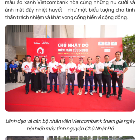
màu áo xanh Vietcombank hòa cùng những nụ cười và
ánh mắt đầy nhiệt huyết
-
như một biểu tượng cho tinh
thần trách nhiệm và khát vọng cống hiến vì cộng đồng.
Lãnh đạo và
cán bộ nhân viên Vietcombank tham gia
ngày
hội
hiến máu tình nguyện Chủ Nhật Đỏ