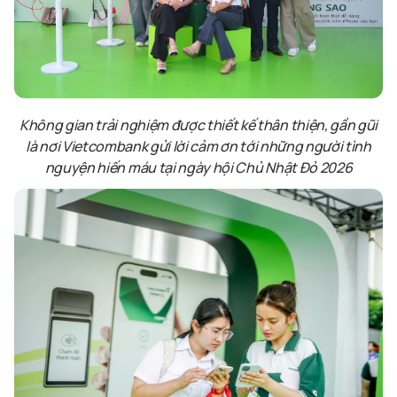
Không gian trải nghiệm được thiết kế thân thiện, gần gũi
là nơi Vietcombank gửi lời cảm ơn tới những người tình
nguyện hiến máu tại ngày hội
Chủ Nhật Đỏ 2026