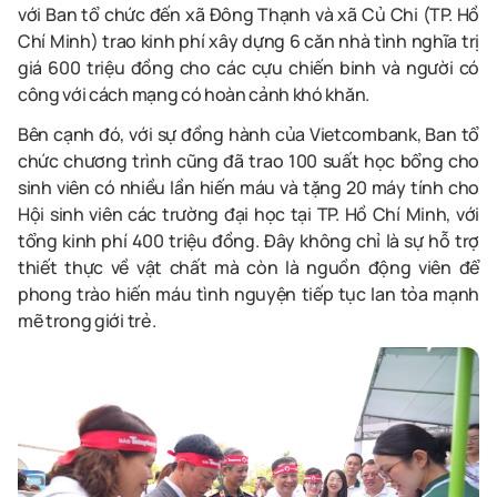
với Ban tổ chức đến xã Đông Thạnh và xã Củ Chi (TP. Hồ
Chí Minh) trao kinh phí xây dựng 6 căn nhà tình nghĩa trị
giá 600 triệu đồng cho các cựu chiến binh và người có
công với cách mạng có hoàn cảnh khó khăn.
Bên cạnh đó, với sự đồng hành của Vietcombank, Ban tổ
chức chương trình cũng đã trao 100 suất học bổng cho
sinh viên có nhiều lần hiến máu và tặng 20 máy tính cho
Hội sinh viên các trường đại học tại TP. Hồ Chí Minh, với
tổng kinh phí 400 triệu đồng. Đây không chỉ là sự hỗ trợ
thiết thực về vật chất mà còn là nguồn động viên để
phong trào hiến máu tình nguyện tiếp tục lan tỏa mạnh
mẽ trong giới trẻ.