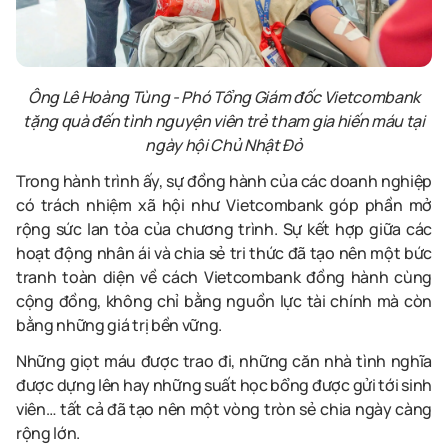
Ông Lê Hoàng Tùng - Phó Tổng Giám đốc Vietcombank
tặng quà
đến tình nguyện viên trẻ tham gia hiến máu tại
ngày hội Chủ Nhật Đỏ
Trong hành trình ấy, sự đồng hành của các doanh nghiệp
có trách nhiệm xã hội như Vietcombank góp phần mở
rộng sức lan tỏa của chương trình. Sự kết hợp giữa các
hoạt động nhân ái và chia sẻ tri thức đã tạo nên một bức
tranh toàn diện về cách Vietcombank đồng hành cùng
cộng đồng, không chỉ bằng nguồn lực tài chính mà còn
bằng những giá trị bền vững.
Những giọt máu được trao đi, những căn nhà tình nghĩa
được dựng lên hay những suất học bổng được gửi tới sinh
viên… tất cả đã tạo nên một vòng tròn sẻ chia ngày càng
rộng lớn.