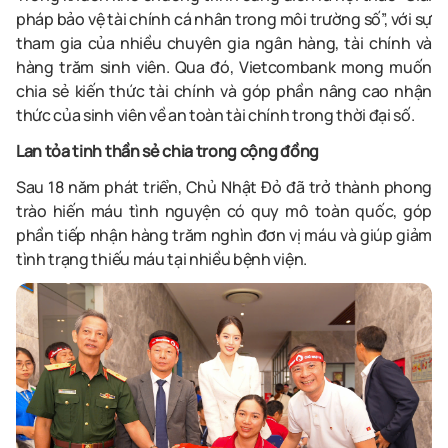
pháp bảo vệ tài chính cá nhân trong môi trường số”, với sự
tham gia của nhiều chuyên gia ngân hàng, tài chính và
hàng trăm sinh viên. Qua đó, Vietcombank mong muốn
chia sẻ kiến thức tài chính và góp phần nâng cao nhận
thức của sinh viên về an toàn tài chính trong thời đại số.
Lan tỏa tinh thần sẻ chia trong cộng đồng
Sau 18 năm phát triển, Chủ Nhật Đỏ đã trở thành phong
trào hiến máu tình nguyện có quy mô toàn quốc, góp
phần tiếp nhận hàng trăm nghìn đơn vị máu và giúp giảm
tình trạng thiếu máu tại nhiều bệnh viện.