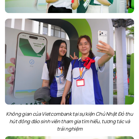
Không gian của Vietcombank tại sự kiện Chủ Nhật Đỏ thu
hút đông đảo sinh viên tham gia tìm hiểu, tương tác và
trải nghiệm