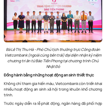
Bà Lê Thị Thu Hà
-
Phó Chủ tịch thường trực
Công đoàn
Vietcombank (ngoài cùng bên trái) đại diện nhận kỷ niệm
chương tri ân từ Báo Tiền Phong tại chương trình Chủ
Nhật Đỏ
Đồng hành bằng những hoạt động an sinh thiết thực
Không chỉ tham gia hiến máu, Vietcombank còn triển khai
nhiều hoạt động an sinh xã hội trong khuôn khổ chương
trình.
Trước ngày diễn ra lễ phát động, ngân hàng đã phối hợp