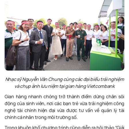
Nhạc sỹ Nguyễn Văn Chung cùng các đại biểu trải nghiệm
và chụp ảnh lưu niệm tại gian
hàng Vietcombank
Gian hàng nhanh chóng trở thành điểm dừng chân sôi
động của sinh viên, nơi các bạn trẻ vừa trải nghiệm công
nghệ tài chính hiện đại vừa được tư vấn về quản lý tài
chính cá nhân trong môi trường số.
Trong khuôn khổ chương trình cũng diễn ra hội thảo “Giải