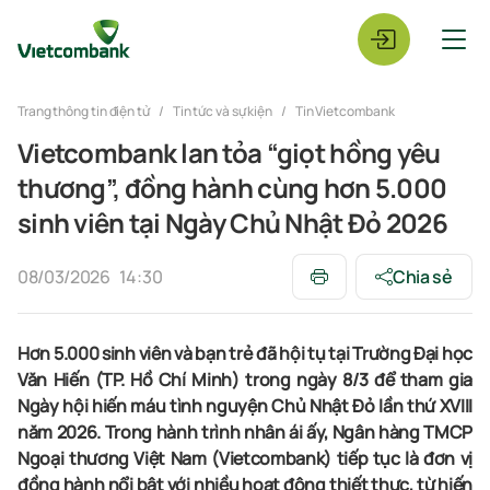
Trang thông tin điện tử
Tin tức và sự kiện
Tin Vietcombank
Vietcombank lan tỏa “giọt hồng yêu
thương”, đồng hành cùng hơn 5.000
sinh viên tại Ngày Chủ Nhật Đỏ 2026
08/03/2026
14:30
Chia sẻ
Hơn 5.000 sinh viên và bạn trẻ đã hội tụ tại Trường Đại học
Văn Hiến (TP. Hồ Chí Minh) trong ngày 8/3 để tham gia
Ngày hội hiến máu tình nguyện Chủ Nhật Đỏ lần thứ XVIII
năm 2026. Trong hành trình nhân ái ấy, Ngân hàng TMCP
Ngoại thương Việt Nam (Vietcombank) tiếp tục là đơn vị
đồng hành nổi bật với nhiều hoạt động thiết thực, từ hiến