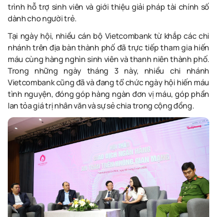
trình hỗ trợ sinh viên và giới thiệu giải pháp tài chính số
dành cho người trẻ.
Tại ngày hội,
nhiều
cán bộ Vietcombank
từ khắp các chi
nhánh trên địa bàn thành phố
đã trực tiếp tham gia hiến
máu cùng hàng nghìn sinh viên và thanh niên thành phố.
Trong những ngày tháng 3 này, nhiều chi nhánh
Vietcombank cũng đã và đang tổ chức ngày hội hiến máu
tình nguyện, đóng góp hàng ngàn đơn vị máu, góp phần
lan tỏa giá trị nhân văn và sự sẻ chia trong cộng đồng.