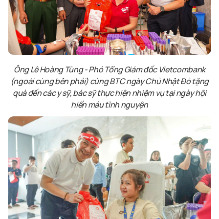
Ông Lê Hoàng Tùng - Phó Tổng Giám đốc Vietcombank
(ngoài cùng bên phải) cùng
BTC ngày Chủ Nhật Đỏ
tặng
quà
đến các y sỹ, bác sỹ thực hiện nhiệm vụ tại ngày hội
hiến máu tình nguyện