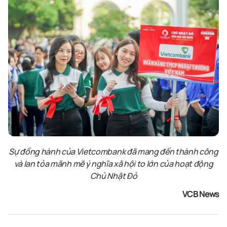
Sự đồng hành của Vietcombank đã mang đến thành công
và lan tỏa mãnh mẽ ý nghĩa xã hội to lớn của hoạt động
Chủ Nhật Đỏ
VCB News