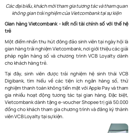
Các đại biểu, khách mời tham gia tương tác và tham quan
không gian trải nghiệm của Vietcombank tại sự kiện
Gian hàng Vietcombank
-
kết nối tài chính số với thế hệ
trẻ
Một điểm nhấn thu hút đông đảo sinh viên tại ngày hội là
gian hàng trải nghiệm Vietcombank, nơi giới thiệu các giải
pháp ngân hàng số và chương trình VCB Loyalty dành
cho khách hàng trẻ.
Tại đây, sinh viên được trải nghiệm hệ sinh thái VCB
Digibank, tìm hiểu về các tiện ích ngân hàng số, thử
nghiệm thanh toán không tiền mặt với Apple Pay và tham
gia nhiều hoạt động tương tác tại gian hàng. Đặc biệt,
Vietcombank dành tặng e-voucher Shopee trị giá 50.000
đồng cho khách tham gia chương trình và đăng ký thành
viên VCB Loyalty tại sự kiện.