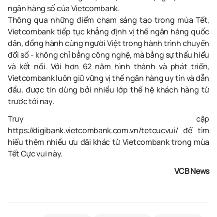
ngân hàng số của Vietcombank.
Thông qua những điểm chạm sáng tạo trong mùa Tết,
Vietcombank tiếp tục khẳng định vị thế ngân hàng quốc
dân, đồng hành cùng người Việt trong hành trình chuyển
đổi số - không chỉ bằng công nghệ, mà bằng sự thấu hiểu
và kết nối. Với hơn 62 năm hình thành và phát triển,
Vietcombank luôn giữ vững vị thế ngân hàng uy tín và dẫn
đầu, được tin dùng bởi nhiều lớp thế hệ khách hàng từ
trước tới nay.
Truy cập
https://digibank.vietcombank.com.vn/tetcucvui/ để tìm
hiểu thêm nhiều ưu đãi khác từ Vietcombank trong mùa
Tết Cực vui này.
VCB News