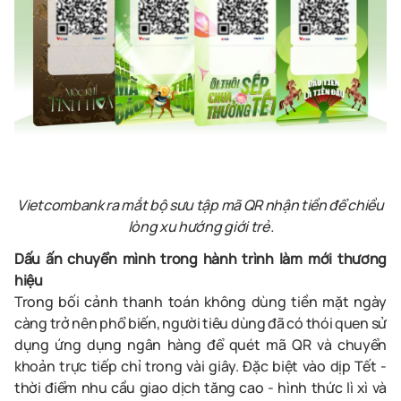
Vietcombank ra mắt bộ sưu tập mã QR nhận tiền để chiều
lòng xu hướng giới trẻ.
Dấu ấn chuyển mình trong hành trình làm mới thương
hiệu
Trong bối cảnh thanh toán không dùng tiền mặt ngày
càng trở nên phổ biến, người tiêu dùng đã có thói quen sử
dụng ứng dụng ngân hàng để quét mã QR và chuyển
khoản trực tiếp chỉ trong vài giây. Đặc biệt vào dịp Tết -
thời điểm nhu cầu giao dịch tăng cao - hình thức lì xì và