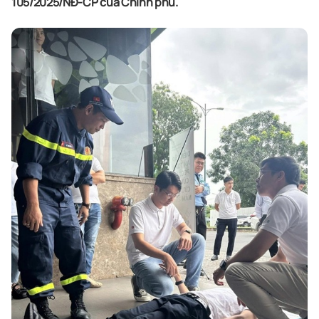
105/2025/NĐ-CP của Chính phủ.