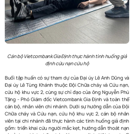
Cán bộ Vietcombank Gia Định thực hành tình huống giả
định cứu nạn cứu hộ
Buổi tập huấn có sự tham dự của Đại úy Lê Anh Dũng và
Đại úy Lê Tùng Khánh thuộc Đội Chữa cháy và Cứu nạn,
cứu hộ khu vực 2, cùng sự chỉ đạo của ông Nguyễn Phú
Tặng - Phó Giám đốc Vietcombank Gia Định và toàn thể
cán bộ, nhân viên chi nhánh. Dưới sự hướng dẫn của Đội
Chữa cháy và Cứu nạn, cứu hộ khu vực 2, cán bộ nhân
viên tại chi nhánh đã thực hành các tình huống giả định
gồm: triển khai cứu người mắc kẹt, hướng dẫn thoát nạn