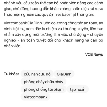
nhánh yêu cầu toàn thể cán bộ nhân viên nâng cao cảnh
giác, chủ động hướng dẫn khách hàng nhận diện rủi ro và
thực hiện nghiêm các quy định về bảo mật thông tin.
Vietcombank Gia Định luôn coi trọng công tác an toàn, an
ninh trật tự, xem đây là nhiệm vụ thường xuyên, liên tục
nhằm xây dựng môi trường làm việc chủ động - chuyên
nghiệp - an toàn tuyệt đối cho khách hàng và cán bộ
nhân viên.
VCB News
Từ khóa:
cứu nạn cứu hộ
Gia Định
phòng cháy chữa cháy
phòng chống tội phạm
tập huấn
Vietcombank