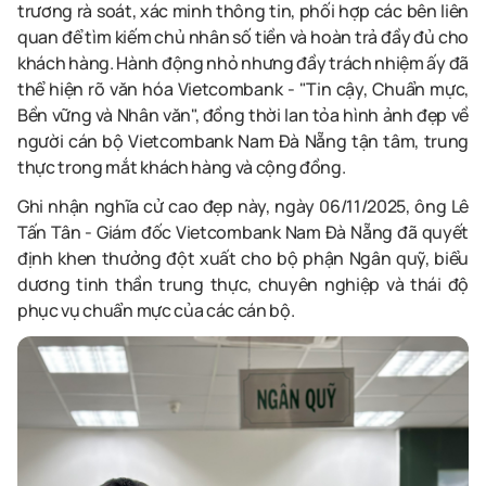
trương rà soát, xác minh thông tin, phối hợp các bên liên
quan để tìm kiếm chủ nhân số tiền và hoàn trả đầy đủ cho
khách hàng. Hành động nhỏ nhưng đầy trách nhiệm ấy đã
thể hiện rõ văn hóa Vietcombank - "Tin cậy, Chuẩn mực,
Bền vững và Nhân văn", đồng thời lan tỏa hình ảnh đẹp về
người cán bộ Vietcombank Nam Đà Nẵng tận tâm, trung
thực trong mắt khách hàng và cộng đồng.
Ghi nhận nghĩa cử cao đẹp này, ngày 06/11/2025, ông Lê
Tấn Tân - Giám đốc Vietcombank Nam Đà Nẵng đã quyết
định khen thưởng đột xuất cho bộ phận Ngân quỹ, biểu
dương tinh thần trung thực, chuyên nghiệp và thái độ
phục vụ chuẩn mực của các cán bộ.