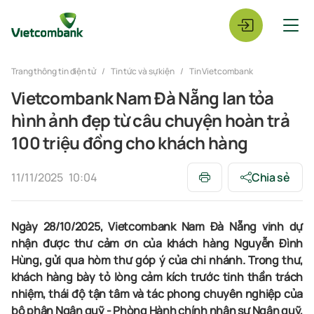
Trang thông tin điện tử
Tin tức và sự kiện
Tin Vietcombank
Vietcombank Nam Đà Nẵng lan tỏa
hình ảnh đẹp từ câu chuyện hoàn trả
100 triệu đồng cho khách hàng
11/11/2025
10:04
Chia sẻ
Ngày 28/10/2025, Vietcombank Nam Đà Nẵng vinh dự
nhận được thư cảm ơn của khách hàng Nguyễn Đình
Hùng, gửi qua hòm thư góp ý của chi nhánh. Trong thư,
khách hàng bày tỏ lòng cảm kích trước tinh thần trách
nhiệm, thái độ tận tâm và tác phong chuyên nghiệp của
bộ phận Ngân quỹ - Phòng Hành chính nhân sự Ngân quỹ,