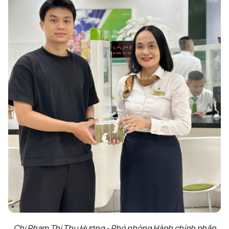
Chị Phạm Thị Thu Hương - Phó phòng Hành chính nhân