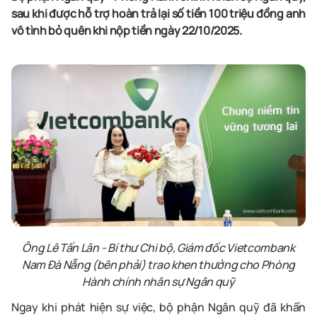
sau khi được hỗ trợ hoàn trả lại số tiền 100 triệu đồng anh
vô tình bỏ quên khi nộp tiền ngày 22/10/2025.
Ông Lê Tấn Lân - Bí thư Chi bộ, Giám đốc Vietcombank
Nam Đà Nẵng (bên phải) trao khen thưởng cho Phòng
Hành chính nhân sự Ngân quỹ
Ngay khi phát hiện sự việc, bộ phận Ngân quỹ đã khẩn