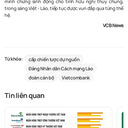
minh chứng sinh động cho tình hữu nghị thủy chung,
trong sáng Việt - Lào, tiếp tục được vun đắp qua từng thế
hệ.
VCB News
Từ khóa:
cấp chiến lược dự nguồn
Đảng Nhân dân Cách mạng Lào
đoàn cán bộ
Vietcombank
Tin liên quan