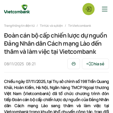
Trang thông tin điện tử
Tin tức và sự kiện
Tin Vietcombank
Đoàn cán bộ cấp chiến lược dự nguồn
Đảng Nhân dân Cách mạng Lào đến
thăm và làm việc tại Vietcombank
08/11/2025
08:21
Chia sẻ
Chiều ngày 07/11/2025, tại Trụ sở chính số 198 Trần Quang
Khải, Hoàn Kiếm, Hà Nội, Ngân hàng TMCP Ngoại thương
Việt Nam (Vietcombank) đã tổ chức chương trình đón
tiếp Đoàn cán bộ cấp chiến lược dự nguồn của Đảng Nhân
dân Cách mạng Lào sang thăm và làm việc tại
Vietcombank trong khuôn khổ chuyến công tác, trao đổi