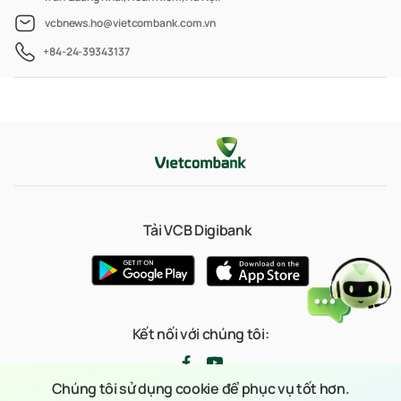
vcbnews.ho@vietcombank.com.vn
+84-24-39343137
Tải VCB Digibank
Kết nối với chúng tôi:
Chúng tôi sử dụng cookie để phục vụ tốt hơn.