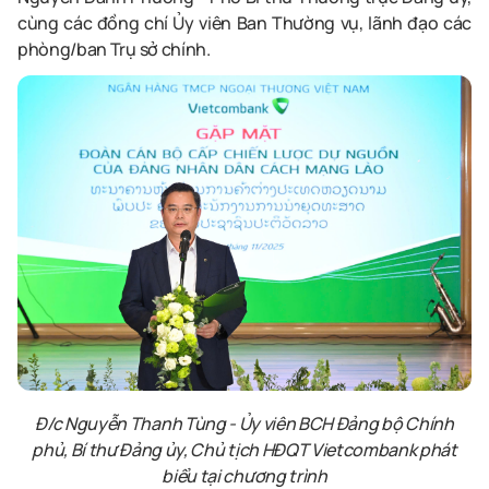
cùng các đồng chí Ủy viên Ban Thường vụ, lãnh đạo các
phòng/ban Trụ sở chính.
Đ/c Nguyễn Thanh Tùng - Ủy viên BCH Đảng bộ Chính
phủ, Bí thư Đảng ủy, Chủ tịch HĐQT Vietcombank phát
biểu tại chương trình