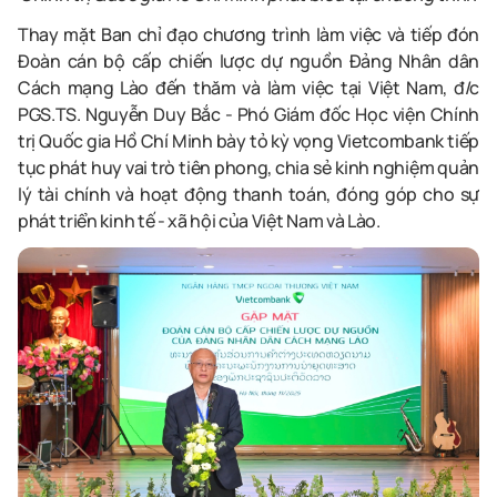
Thay mặt Ban chỉ đạo chương trình làm việc và tiếp đón
Đoàn cán bộ cấp chiến lược dự nguồn Đảng Nhân dân
Cách mạng Lào đến thăm và làm việc tại Việt Nam, đ/c
PGS.TS. Nguyễn Duy Bắc - Phó Giám đốc Học viện Chính
trị Quốc gia Hồ Chí Minh bày tỏ kỳ vọng Vietcombank tiếp
tục phát huy vai trò tiên phong, chia sẻ kinh nghiệm quản
lý tài chính và hoạt động thanh toán, đóng góp cho sự
phát triển kinh tế - xã hội của Việt Nam và Lào.