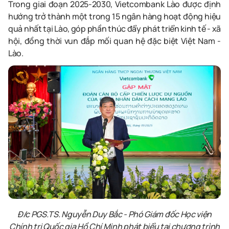
Trong giai đoạn 2025-2030, Vietcombank Lào được định
hướng trở thành một trong 15 ngân hàng hoạt động hiệu
quả nhất tại Lào, góp phần thúc đẩy phát triển kinh tế - xã
hội, đồng thời vun đắp mối quan hệ đặc biệt Việt Nam -
Lào.
Đ/c PGS.TS. Nguyễn Duy Bắc - Phó Giám đốc Học viện
Chính trị Quốc gia Hồ Chí Minh phát biểu tại chương trình