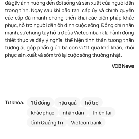
đã gây ảnh hưởng đến đời sống và sản xuất của người dân
trong tỉnh. Ngay sau khi bão tan, cấp ủy và chính quyền
các cấp đã nhanh chóng triển khai các biện pháp khắc
phục, hỗ trợ người dân ổn định cuộc sống. Đồng chí nhấn
mạnh, sự chung tay hỗ trợ của Vietcombank là hành động
thiết thực và đầy ý nghĩa, thể hiện tinh thần tương thân
tương ái, góp phần giúp bà con vượt qua khó khăn, khôi
phục sản xuất và sớm trở lại cuộc sống thường nhật.
VCB News
Từ khóa:
1 tỉ đồng
hậu quả
hỗ trợ
khắc phục
nhân dân
thiên tai
tỉnh Quảng Trị
Vietcombank