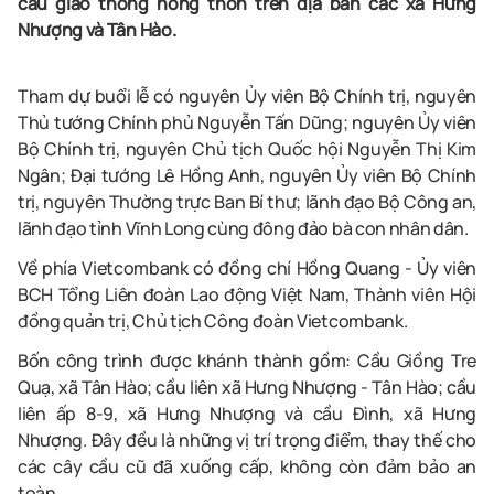
cầu giao thông nông thôn trên địa bàn các xã Hưng
Nhượng và Tân Hào.
Tham dự buổi lễ có nguyên Ủy viên Bộ Chính trị, nguyên
Thủ tướng Chính phủ Nguyễn Tấn Dũng; nguyên Ủy viên
Bộ Chính trị, nguyên Chủ tịch Quốc hội Nguyễn Thị Kim
Ngân; Đại tướng Lê Hồng Anh, nguyên Ủy viên Bộ Chính
trị, nguyên Thường trực Ban Bí thư; lãnh đạo Bộ Công an,
lãnh đạo tỉnh Vĩnh Long cùng đông đảo bà con nhân dân.
Về phía Vietcombank có đồng chí Hồng Quang - Ủy viên
BCH Tổng Liên đoàn Lao động Việt Nam, Thành viên Hội
đồng quản trị, Chủ tịch Công đoàn Vietcombank.
Bốn công trình được khánh thành gồm: Cầu Giồng Tre
Quạ, xã Tân Hào; cầu liên xã Hưng Nhượng - Tân Hào; cầu
liên ấp 8-9, xã Hưng Nhượng và cầu Đình, xã Hưng
Nhượng. Đây đều là những vị trí trọng điểm, thay thế cho
các cây cầu cũ đã xuống cấp, không còn đảm bảo an
toàn.