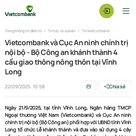
Trang thông tin điện tử
Tin tức và sự kiện
Tin Vietcombank
Vietcombank và Cục An ninh chính trị
nội bộ - Bộ Công an khánh thành 4
cầu giao thông nông thôn tại Vĩnh
Long
22/09/2025
10:58
Chia sẻ
Ngày 21/9/2025, tại tỉnh Vĩnh Long,
Ngân hàng TMCP
Ngoại thương Việt Nam (Vietcombank) và
Cục An ninh
chính trị nội bộ (Bộ Công an) phối hợp với UBND tỉnh Vĩnh
Long tổ chức Lễ khánh thành và đưa vào sử dụng 4 cây