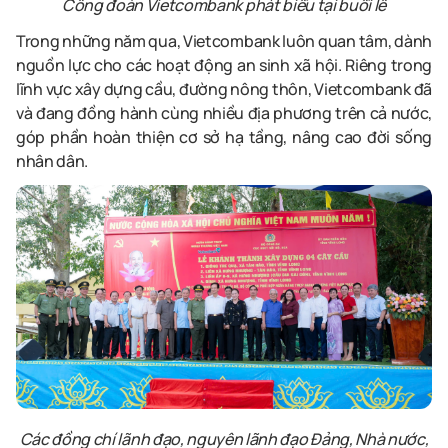
Công đoàn Vietcombank phát biểu tại buổi lễ
Trong những năm qua, Vietcombank luôn quan tâm, dành
nguồn lực cho các hoạt động an sinh xã hội. Riêng trong
lĩnh vực xây dựng cầu, đường nông thôn, Vietcombank đã
và đang đồng hành cùng nhiều địa phương trên cả nước,
góp phần hoàn thiện cơ sở hạ tầng, nâng cao đời sống
nhân dân.
Các đồng chí lãnh đạo, nguyên lãnh đạo Đảng, Nhà nước,