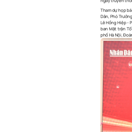
ngày truyền thố
Tham dự họp báo
Dân, Phó Trưởng
Lê Hồng Hiệp - 
ban Mặt trận Tổ
phố Hà Nội, Đoà