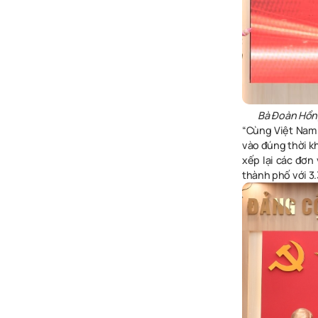
Bà Đoàn Hồ
“Cùng Việt Nam 
vào đúng thời kh
xếp lại các đơn 
thành phố với 3