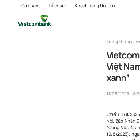
Cá nhân
Tổ chức
Khách hàng Ưu tiên
Trang thông tin 
Vietcom
Việt Nam
xanh”
11/08/2025
18:
Chiều 11/8/2025,
Nội, Báo Nhân 
“Cùng Việt Nam
19/8/2025), ng