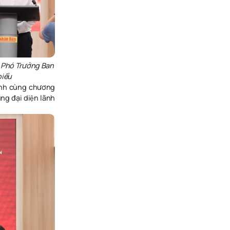
, Phó Trưởng Ban
iểu
hành cùng chương
ng đại diện lãnh