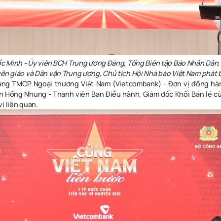
c Minh - Ủy viên BCH Trung ương Đảng, Tổng Biên tập Báo Nhân Dân
ên giáo và Dân vận Trung ương, Chủ tịch Hội Nhà báo Việt Nam phát b
hàng TMCP Ngoại thương Việt Nam (Vietcombank) - Đơn vị đồng 
àn Hồng Nhung - Thành viên Ban Điều hành, Giám đốc Khối Bán lẻ cù
ị liên quan.