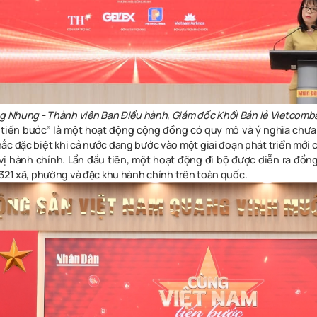
ng Nhung - Thành viên Ban Điều hành, Giám đốc Khối Bán lẻ Vietcomba
tiến bước” là một hoạt động cộng đồng có quy mô và ý nghĩa chưa 
ắc đặc biệt khi cả nước đang bước vào một giai đoạn phát triển mới 
vị hành chính. Lần đầu tiên, một hoạt động đi bộ được diễn ra đồng 
.321 xã, phường và đặc khu hành chính trên toàn quốc.