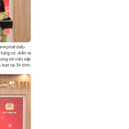
nk phát biểu
từng có, diễn ra
cùng với việc sắp
loạt tại 34 tỉnh,