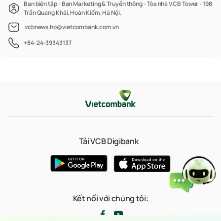
Ban biên tập - Ban Marketing & Truyền thông - Tòa nhà VCB Tower - 198
Trần Quang Khải, Hoàn Kiếm, Hà Nội.
vcbnews.ho@vietcombank.com.vn
+84-24-39343137
Tải VCB Digibank
Kết nối với chúng tôi: