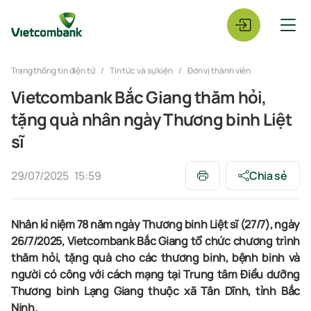
Trang thông tin điện tử
Tin tức và sự kiện
Đơn vị thành viên
Vietcombank Bắc Giang thăm hỏi,
tặng quà nhân ngày Thương binh Liệt
sĩ
29/07/2025
15:59
Chia sẻ
Nhân kỉ niệm 78 năm ngày Thương binh Liệt sĩ (27/7), ngày
26/7/2025, Vietcombank Bắc Giang tổ chức chương trình
thăm hỏi, tặng quà cho các thương binh, bệnh binh và
người có công với cách mạng tại Trung tâm Điều dưỡng
Thương binh Lạng Giang thuộc xã Tân Dĩnh, tỉnh Bắc
Ninh.