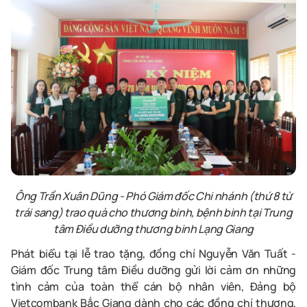
Ông Trần Xuân Dũng - Phó Giám đốc Chi nhánh (thứ 8 từ
trái sang)
trao quà cho thương binh, bệnh binh tại Trung
tâm Điều dưỡng thương binh Lạng Giang
Phát biểu tại lễ trao tặng, đồng chí Nguyễn Văn Tuất -
Giám đốc Trung tâm Điều dưỡng gửi lời cảm ơn những
tình cảm của toàn thể cán bộ nhân viên, Đảng bộ
Vietcombank Bắc Giang dành cho các đồng chí thương,