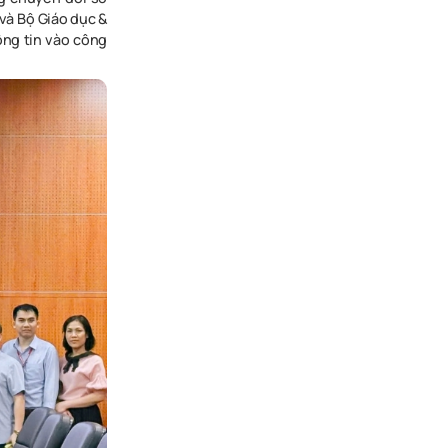
và Bộ Giáo dục &
ông tin vào công