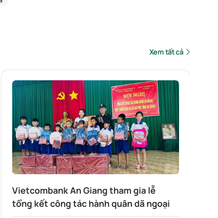
Xem tất cả
Vietcombank An Giang tham gia lễ
tổng kết công tác hành quân dã ngoại