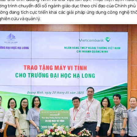
ơng trình chuyển đổi số ngành giáo dục theo chỉ đạo của Chính phủ 
ường đang tích cực triển khai các giải pháp ứng dụng công nghệ th
ghiên cứu và quản lý.