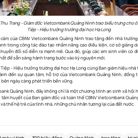
Thu Trang - Giám đốc Vietcombank Quảng Ninh trao biểu trưng cho
Tiệp - Hiệu trưởng trường đại học Hạ Long
h cảm của CBNV Vietcombank Quảng Ninh trao tặng đến nhà trườn
ành trong công tác đào tạo nhằm nâng cao điều kiện, cơ sở giảng dạy
chuyển đổi số diễn ra mạnh mẽ. Qua đó, giúp các em sinh viên có đi
hất để sẵn sàng hành trang bước vào kỷ nguyên mới.
Tiệp - Hiệu trưởng trường đại học Hạ Long cùng Ban giám hiệu nhà 
ành đến sự quan tâm, hỗ trợ của Vietcombank Quảng Ninh, đồng t
i bên ngày càng phát triển bền vững.
mbank Quảng Ninh,
đây không chỉ là một chương trình an sinh xã hội 
 tâm huyết của Ban giám đốc và toàn thể CBNV Vietcombank Quảng
và thế hệ trẻ của tỉnh nhà, những chủ nhân tương lại của đất nước.
ộ máy vi tính
300 triệu đồng
Quảng Ninh
trao tặng
trị gi