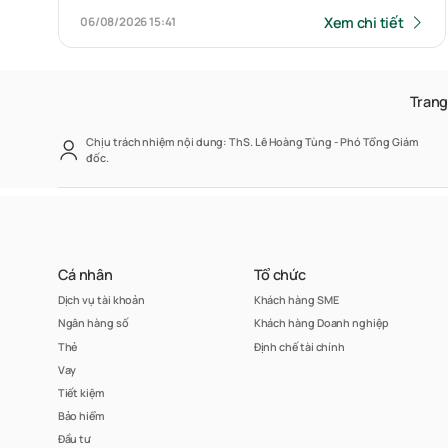
Xem chi tiết
06/08/2026
15:41
Trang
Chịu trách nhiệm nội dung: ThS. Lê Hoàng Tùng - Phó Tổng Giám
đốc.
Cá nhân
Tổ chức
Dịch vụ tài khoản
Khách hàng SME
Ngân hàng số
Khách hàng Doanh nghiệp
Thẻ
Định chế tài chính
Vay
Tiết kiệm
Bảo hiểm
Đầu tư