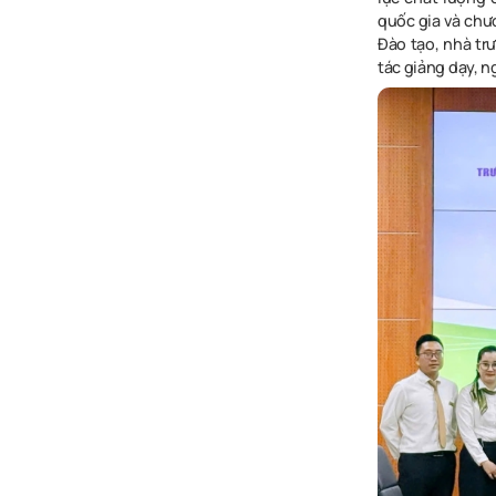
quốc gia và chư
Đào tạo, nhà tr
tác giảng dạy, n