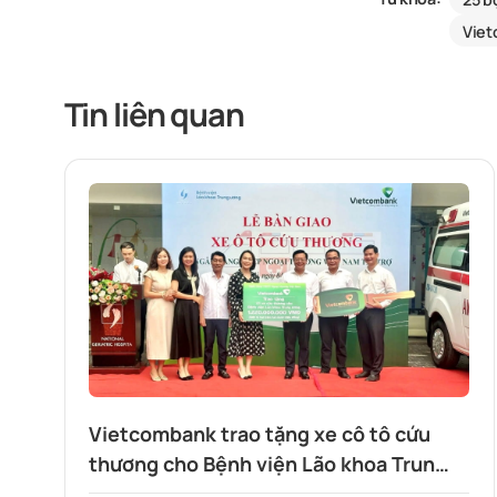
Vie
Tin liên quan
Vietcombank trao tặng xe cô tô cứu
thương cho Bệnh viện Lão khoa Trung
ương