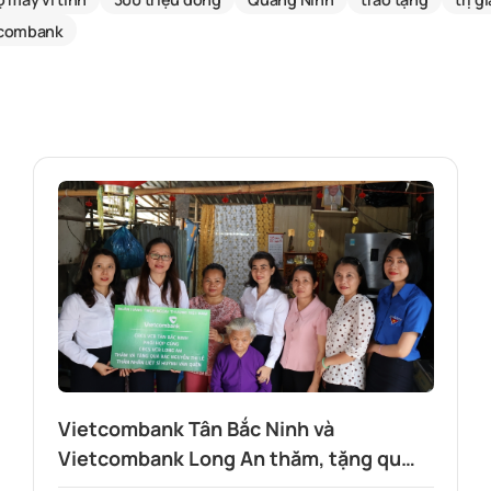
tcombank
Vietcombank Tân Bắc Ninh và
Vietcombank Long An thăm, tặng quà
thân nhân liệt sĩ