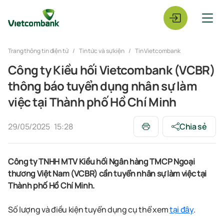
Trang thông tin điện tử
Tin tức và sự kiện
Tin Vietcombank
Công ty Kiều hối Vietcombank (VCBR)
thông báo tuyển dụng nhân sự làm
việc tại Thành phố Hồ Chí Minh
29/05/2025
15:28
Chia sẻ
Công ty TNHH MTV Kiều hối Ngân hàng TMCP Ngoại
thương Việt Nam (VCBR) cần tuyển nhân sự làm việc tại
Thành phố Hồ Chí Minh.
Số lượng và điều kiện tuyển dụng cụ thể xem
tại đây
.