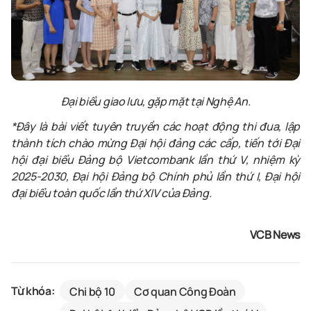
Đại biểu giao lưu, gặp mặt tại Nghệ An.
*Đây là bài viết tuyên truyền các hoạt động thi đua, lập
thành tích chào mừng Đại hội đảng các cấp, tiến tới Đại
hội đại biểu Đảng bộ Vietcombank lần thứ V, nhiệm kỳ
2025-2030, Đại hội Đảng bộ Chính phủ lần thứ I, Đại hội
đại biểu toàn quốc lần thứ XIV của Đảng.
VCB News
Từ khóa:
Chi bộ 10
Cơ quan Công Đoàn