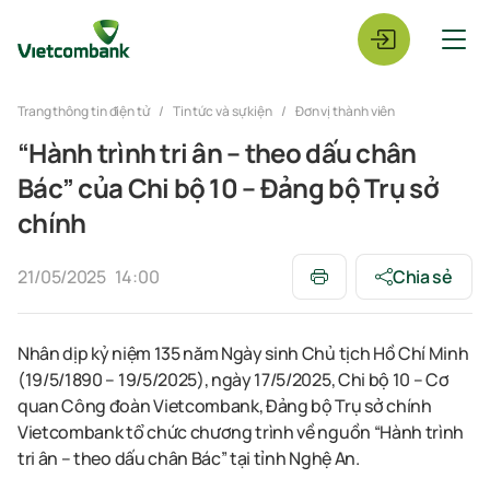
Trang thông tin điện tử
Tin tức và sự kiện
Đơn vị thành viên
“Hành trình tri ân – theo dấu chân
Bác” của Chi bộ 10 – Đảng bộ Trụ sở
chính
21/05/2025
14:00
Chia sẻ
Nhân dịp kỷ niệm 135 năm Ngày sinh Chủ tịch Hồ Chí Minh
(19/5/1890 – 19/5/2025), ngày 17/5/2025, Chi bộ 10 – Cơ
quan Công đoàn Vietcombank, Đảng bộ Trụ sở chính
Vietcombank tổ chức chương trình về nguồn “Hành trình
tri ân – theo dấu chân Bác” tại tỉnh Nghệ An.