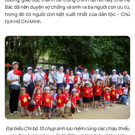
Bác đã nên duyên vợ chồng và sinh ra ba người con ưu tú,
trong đó có người con kiệt xuất nhất của dân tộc – Chủ
tịch Hồ Chí Minh.
Đại biểu Chi bộ 10 chụp ảnh lưu niệm cùng các cháu thiếu