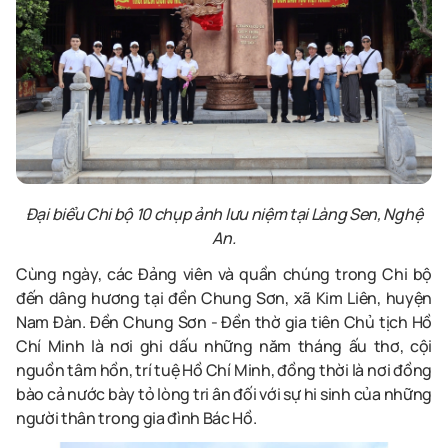
Đại biểu Chi bộ 10 chụp ảnh lưu niệm tại Làng Sen, Nghệ
An.
Cùng ngày, các Đảng viên và quần chúng trong Chi bộ
đến dâng hương tại đền Chung Sơn, xã Kim Liên, huyện
Nam Đàn. Đền Chung Sơn - Đền thờ gia tiên Chủ tịch Hồ
Chí Minh là nơi ghi dấu những năm tháng ấu thơ, cội
nguồn tâm hồn, trí tuệ Hồ Chí Minh, đồng thời là nơi đồng
bào cả nước bày tỏ lòng tri ân đối với sự hi sinh của những
người thân trong gia đình Bác Hồ.