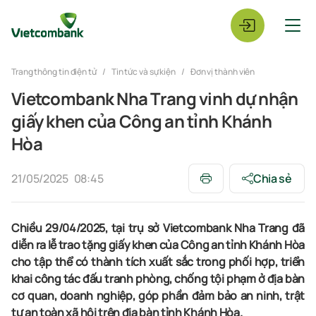
Trang thông tin điện tử
Tin tức và sự kiện
Đơn vị thành viên
Vietcombank Nha Trang vinh dự nhận
giấy khen của Công an tỉnh Khánh
Hòa
21/05/2025
08:45
Chia sẻ
Chiều 29/04/2025, tại trụ sở Vietcombank Nha Trang đã
diễn ra lễ trao tặng giấy khen của Công an tỉnh Khánh Hòa
cho tập thể có thành tích xuất sắc trong phối hợp, triển
khai công tác đấu tranh phòng, chống tội phạm ở địa bàn
cơ quan, doanh nghiệp, góp phần đảm bảo an ninh, trật
tự an toàn xã hội trên địa bàn tỉnh Khánh Hòa.