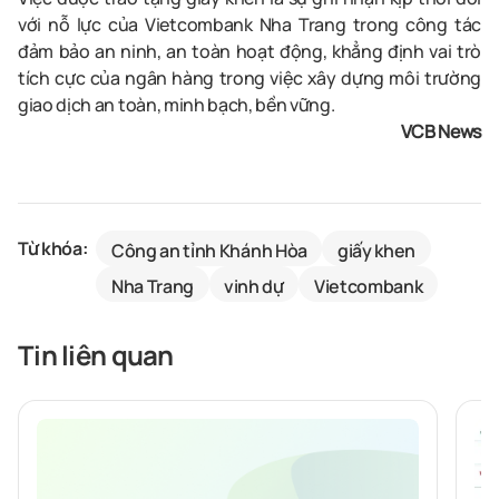
với nỗ lực của Vietcombank Nha Trang trong công tác
đảm bảo an ninh, an toàn hoạt động, khẳng định vai trò
tích cực của ngân hàng trong việc xây dựng môi trường
giao dịch an toàn, minh bạch, bền vững.
VCB News
Từ khóa:
Công an tỉnh Khánh Hòa
giấy khen
Nha Trang
vinh dự
Vietcombank
Tin liên quan