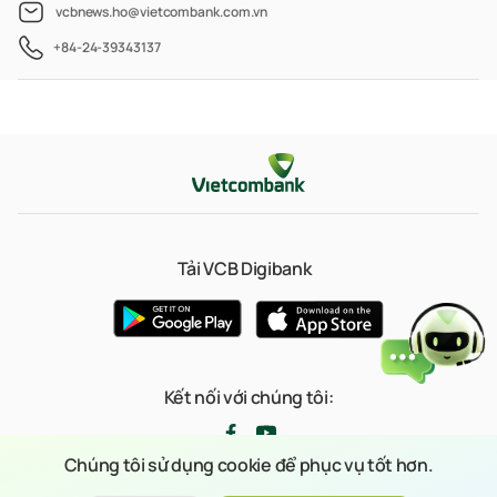
vcbnews.ho@vietcombank.com.vn
+84-24-39343137
Tải VCB Digibank
Kết nối với chúng tôi:
Chúng tôi sử dụng cookie để phục vụ tốt hơn.