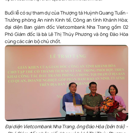
Buổi lễ có sự tham dự của Thượng tá Huỳnh Quang Tuấn -
Trưởng phòng An ninh Kinh tế, Công an tỉnh Khánh Hòa;
đại diện Ban giám đốc Vietcombank Nha Trang gồm 02
Phó Giám đốc là bà Lê Thị Thúy Phương và ông Đào Hòa
cùng các cán bộ chủ chốt.
Đại diện Vietcombank Nha Trang, ông Đào Hòa (bên trái) -