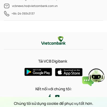
vcbnews.ho@vietcombank.com.vn
+84-24-39343137
Tải VCB Digibank
Kết nối với chúng tôi:
Chúng tôi sử dụng cookie để phục vụ tốt hơn.