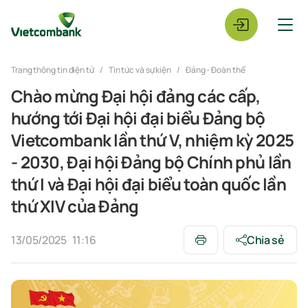
Trang thông tin điện tử
Tin tức và sự kiện
Đảng - Đoàn thể
Chào mừng Đại hội đảng các cấp,
hướng tới Đại hội đại biểu Đảng bộ
Vietcombank lần thứ V, nhiệm kỳ 2025
- 2030, Đại hội Đảng bộ Chính phủ lần
thứ I và Đại hội đại biểu toàn quốc lần
thứ XIV của Đảng
13/05/2025
11:16
Chia sẻ