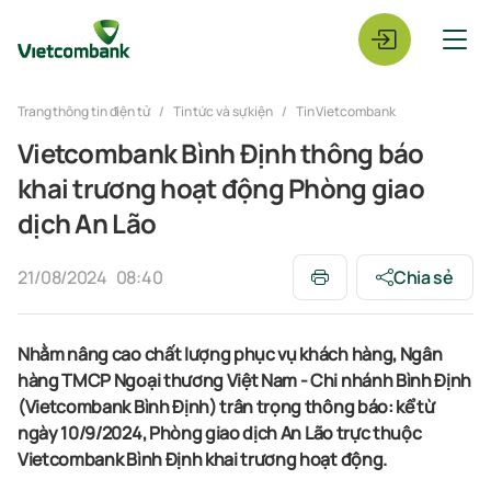
Trang thông tin điện tử
Tin tức và sự kiện
Tin Vietcombank
Vietcombank Bình Định thông báo
khai trương hoạt động Phòng giao
dịch An Lão
21/08/2024
08:40
Chia sẻ
Nhằm nâng cao chất lượng phục vụ khách hàng, Ngân
hàng TMCP Ngoại thương Việt Nam - Chi nhánh Bình Định
(Vietcombank Bình Định) trân trọng thông báo: kể từ
ngày 10/9/2024,
Phòng giao dịch An
Lão trực thuộc
Vietcombank Bình Định khai trương hoạt động.