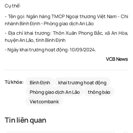
Cụ thể:
- Tên gọi: Ngân hàng TMCP Ngoại thương Việt Nam - Chi
nhánh Bình Định - Phòng giao dịch An Lão
- Địa chỉ khai trương: Thôn Xuân Phong Bắc, xã An Hòa,
huyện An Lão, tỉnh Bình Định
- Ngày khai trương hoạt động: 10/09/2024.
VCB News
Từ khóa:
Bình Định
khai trương hoạt động
Phòng giao dịch An Lão
thông báo
Vietcombank
Tin liên quan