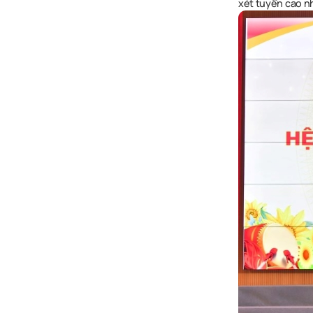
xét tuyển cao nh