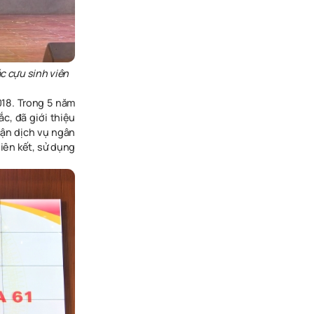
c cựu sinh viên
018. Trong 5 năm
c, đã giới thiệu
cận dịch vụ ngân
liên kết, sử dụng