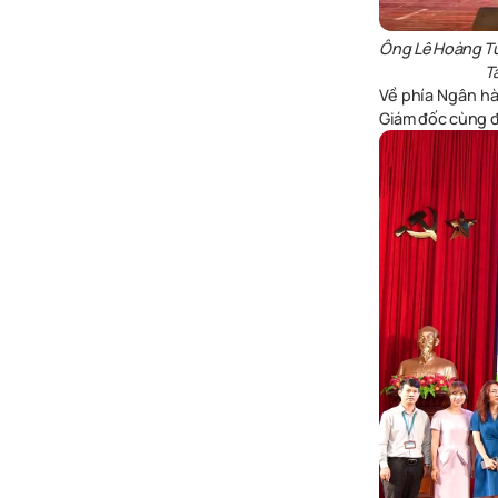
Ông Lê Hoàng Tù
T
Về phía Ngân h
Giám đốc cùng đ