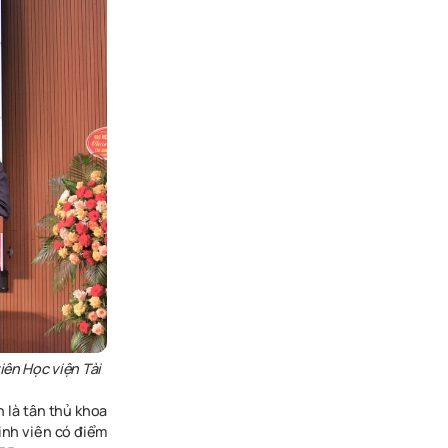
iên Học viện Tài
n là tân thủ khoa
inh viên có điểm