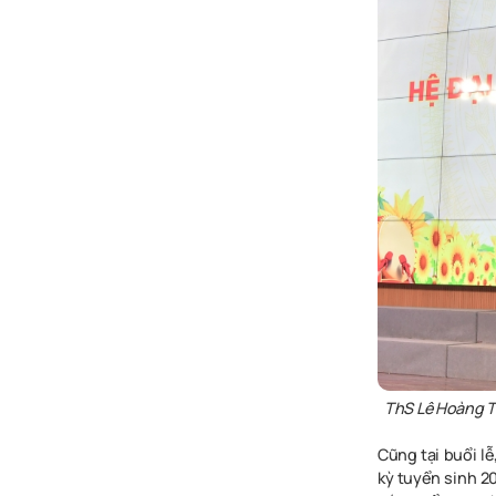
ThS Lê Hoàng Tù
Cũng tại buổi lễ
kỳ tuyển sinh 2