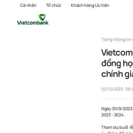
Cá nhân
Tổ chức
Khách hàng Ưu tiên
Trang thông tin 
Vietcomb
đồng học
chính gi
02/10/2023
08:
Ngày 30/9/2023,
2023 - 2024.
Tham dự buổi lễ