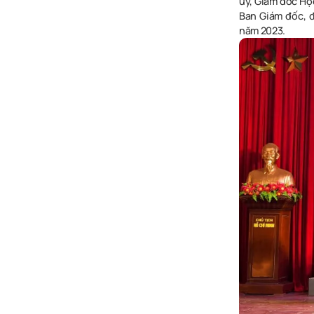
ủy, Giám đốc Học
Ban Giám đốc
,
đ
năm 2023.