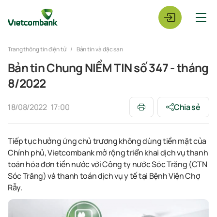
Trang thông tin điện tử
Bản tin và đặc san
Bản tin Chung NIỀM TIN số 347 - tháng
8/2022
18/08/2022
17:00
Chia sẻ
Tiếp tục hưởng ứng chủ trương không dùng tiền mặt của
Chính phủ, Vietcombank mở rộng triển khai dịch vụ thanh
toán hóa đơn tiền nước với Công ty nước Sóc Trăng (CTN
Sóc Trăng) và thanh toán dịch vụ y tế tại Bệnh Viện Chợ
Rẫy.