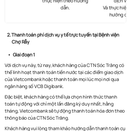
thực hiện theo hướng
dịch vụ
dẫn.
Và thực hiện
hướng dẫ
2. Thanh toán phí dịch vụ y tế trực tuyến tại Bệnh viện
Chợ Rẫy
Giai đoạn 1
Với dịch vụ này, từ nay, khách hàng của CTN Sóc Trăng có
thể linh hoạt thanh toán tiền nước tại các điểm giao dịch
của Vietcombank hoặc thanh toán mọi lúc mọi nơi qua
ngân hàng số VCB Digibank.
Đặc biệt, khách hàng có thể lựa chọn hình thức thanh
toán tự động với chỉ một lần đăng ký duy nhất, hằng
tháng, Vietcombank sẽ tự động thanh toán hóa đơn theo
thông báo của CTN Sóc Trăng.
Khách hàng vui lòng tham khảo hướng dẫn thanh toán cụ