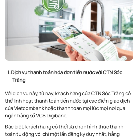
1. Dịch vụ thanh toán hóa đơn tiền nước với CTN Sóc
Trăng
Với dịch vụ này, từ nay, khách hàng của CTN Sóc Trăng có
thể linh hoạt thanh toán tiền nước tại các điểm giao dịch
của Vietcombank hoặc thanh toán mọi lúc mọi nơi qua
ngân hàng số VCB Digibank.
Đặc biệt, khách hàng có thể lựa chọn hình thức thanh
toán tự động với chỉ một lần đăng ký duy nhất, hằng