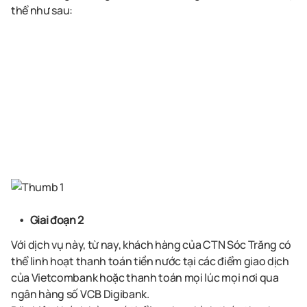
thể như sau:
Giai đoạn 2
Với dịch vụ này, từ nay, khách hàng của CTN Sóc Trăng có
thể linh hoạt thanh toán tiền nước tại các điểm giao dịch
của Vietcombank hoặc thanh toán mọi lúc mọi nơi qua
ngân hàng số VCB Digibank.