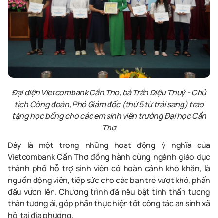
Đại diện Vietcombank Cần Thơ, bà Trần Diệu Thuý - Chủ
tịch Công đoàn, Phó Giám đốc (thứ 5 từ trái sang) trao
tặng học bổng cho các em sinh viên trường Đại học Cần
Thơ
Đây là một trong những hoạt động ý nghĩa của
Vietcombank Cần Thơ đồng hành cùng ngành giáo dục
thành phố hỗ trợ sinh viên có hoàn cảnh khó khăn, là
nguồn động viên, tiếp sức cho các bạn trẻ vượt khó, phấn
đấu vươn lên. Chương trình đã nêu bật tinh thần tương
thân tương ái, góp phần thực hiện tốt công tác an sinh xã
hội tại địa phương.