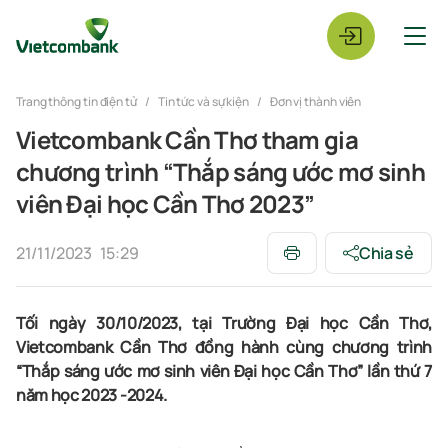
Trang thông tin điện tử
Tin tức và sự kiện
Đơn vị thành viên
Vietcombank Cần Thơ tham gia
chương trình “Thắp sáng ước mơ sinh
viên Đại học Cần Thơ 2023”
21/11/2023
15:29
Chia sẻ
Tối ngày 30/10/2023, tại Trường Đại học Cần Thơ,
Vietcombank Cần Thơ đồng hành cùng chương trình
“Thắp sáng ước mơ sinh viên Đại học Cần Thơ” lần thứ 7
năm học 2023 -2024.