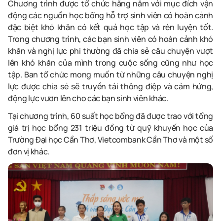
Chương trình được tổ chức hằng năm với mục đích vận
động các nguồn học bổng hỗ trợ sinh viên có hoàn cảnh
đặc biệt khó khăn có kết quả học tập và rèn luyện tốt.
Trong chương trình, các bạn sinh viên có hoàn cảnh khó
khăn và nghị lực phi thường đã chia sẻ câu chuyện vượt
lên khó khăn của mình trong cuộc sống cũng như học
tập. Ban tổ chức mong muốn từ những câu chuyện nghị
lực được chia sẻ sẽ truyền tải thông điệp và cảm hứng,
động lực vươn lên cho các bạn sinh viên khác.
Tại chương trình, 60 suất học bổng đã được trao với tổng
giá trị học bổng 231 triệu đồng từ quỹ khuyến học của
Trường Đại học Cần Thơ, Vietcombank Cần Thơ và một số
đơn vị khác.