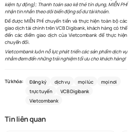
kiệm tự động); Thanh toán sao kê thẻ tín dụng, MIỄN PHÍ
nhận tin nhắn theo dõi biến động số dư tài khoản.
Để được MIỄN PHÍ chuyển tiền và thực hiện toàn bộ các
giao dịch tài chính trên VCB Digibank, khách hàng có thể
đến các điểm giao dịch của Vietcombank để thực hiện
chuyển đổi.
Vietcombank luôn nỗ lực phát triển các sản phẩm dịch vụ
nhằm đem đến những trải nghiệm tối ưu cho khách hàng!
Từ khóa:
Đăng ký
dịch vụ
mọi lúc
mọi nơi
trực tuyến
VCB Digibank
Vietcombank
Tin liên quan