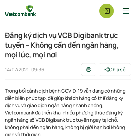
Đăng ký dịch vụ VCB Digibank trực
tuyến – Không cần đến ngân hàng,
mọi lúc, mọi nơi
14/07/2021
09:36
Chia sẻ
Trong bối cảnh dịch bệnh COVID-19 vẫn đang có những
diễn biến phức tạp, để giúp khách hàng có thể đăng ký
dịch vụ và giao dịch ngân hàng nhanh chóng,
Vietcombank đã triển khai nhiều phương thức đăng ký
ngân hàng số VCB Digibank trực tuyến ngay tại chỗ,
không phải đến ngân hàng, không bị giới hạn bởi không
gian và thời gian.