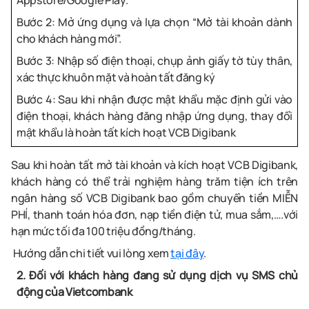
Appstore/Google Play.
Bước 2: Mở ứng dụng và lựa chọn “Mở tài khoản dành
cho khách hàng mới”.
Bước 3: Nhập số điện thoại, chụp ảnh giấy tờ tùy thân,
xác thực khuôn mặt và hoàn tất đăng ký
Bước 4: Sau khi nhận được mật khẩu mặc định gửi vào
điện thoại, khách hàng đăng nhập ứng dụng, thay đổi
mật khẩu là hoàn tất kích hoạt VCB Digibank
Sau khi hoàn tất mở tài khoản và kích hoạt VCB Digibank,
khách hàng có thể trải nghiệm hàng trăm tiện ích trên
ngân hàng số VCB Digibank bao gồm chuyển tiền MIỄN
PHÍ, thanh toán hóa đơn, nạp tiền điện tử, mua sắm,….với
hạn mức tối đa 100 triệu đồng/tháng.
Hướng dẫn chi tiết vui lòng xem
tại đây
.
2. Đối với khách hàng đang sử dụng dịch vụ SMS chủ
động của Vietcombank