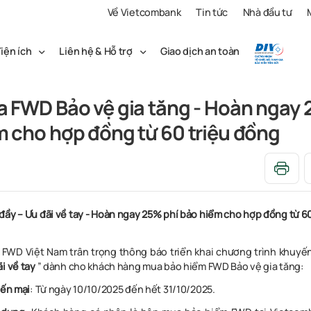
Về Vietcombank
Tin tức
Nhà đầu tư
iện ích
Liên hệ & Hỗ trợ
Giao dịch an toàn
a FWD Bảo vệ gia tăng - Hoàn ngay 
m cho hợp đồng từ 60 triệu đồng
đầy – Ưu đãi về tay - Hoàn ngay 25% phí bảo hiểm cho hợp đồng từ 6
FWD Việt Nam trân trọng thông báo triển khai chương trình khuyến
i về tay
” dành cho khách hàng mua bảo hiểm FWD Bảo vệ gia tăng:
yến mại
: Từ ngày 10/10/2025 đến hết 31/10/2025.