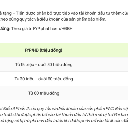
à tặng – Tiền được phân bổ trực tiếp vào tài khoản đầu tư thêm 
 theo đúng quy tắc và điều khoản của sản phẩm bảo hiểm.
hưởng
: Theo giá trị FYP phát hành/HĐBH
FYP/HĐ (triệu đồng)
Từ 15 triệu – dưới 30 triệu đồng
Từ 30 triệu – dưới 60 triệu đồng
Từ 60 triệu đồng
i Điều 3 Phần 2 của quy tắc và điều khoản của sản phẩm FWD Bảo vệ 
o trước khi được phân bổ vào tài khoản đầu tư thêm sẽ bị trừ Phí ban 
uà tặng sẽ bị trừ phí ban đầu trước khi được phân bổ vào tài khoản đầ