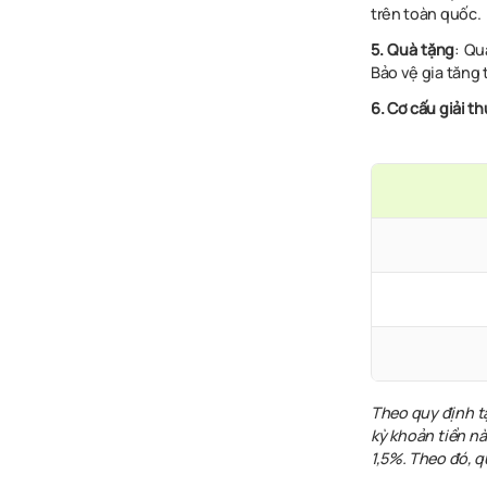
trên toàn quốc.
5. Quà tặng
: Qu
Bảo vệ gia tăng
6. Cơ cấu giải t
Theo quy định tạ
kỳ khoản tiền nà
1,5%. Theo đó, q