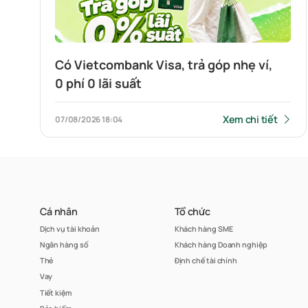
Có Vietcombank Visa, trả góp nhẹ ví,
0 phí 0 lãi suất
Xem chi tiết
07/08/2026
18:04
Cá nhân
Tổ chức
Dịch vụ tài khoản
Khách hàng SME
Ngân hàng số
Khách hàng Doanh nghiệp
Thẻ
Định chế tài chính
Vay
Tiết kiệm
Bảo hiểm