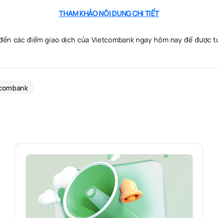
THAM KHẢO NỘI DUNG CHI TIẾT
đến các điểm giao dịch của Vietcombank ngay hôm nay để được tư 
tcombank