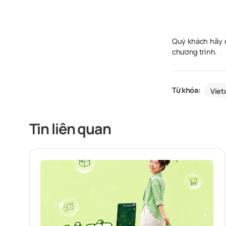
Quý khách hãy 
chương trình.
Từ khóa:
Vie
Tin liên quan