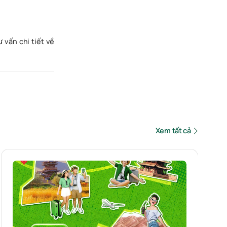
vấn chi tiết về
Xem tất cả