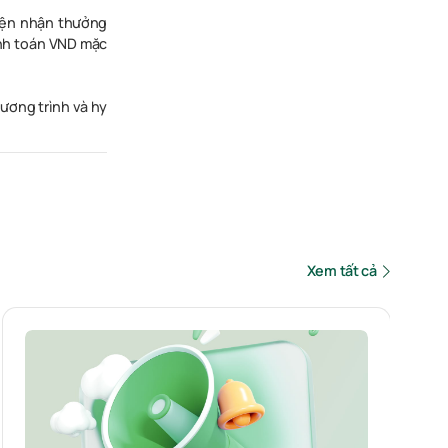
kiện nhận thưởng
anh toán VND mặc
ương trình và hy
Xem tất cả