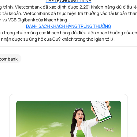
THỂ LỆ CHƯƠNG TRÌNH
 trình, Vietcombank đã xác định được 2.201 khách hàng đủ điều 
 tài khoản. Vietcombank đã thực hiện trả thưởng vào tài khoản th
ch vụ VCB Digibank của khách hàng.
DANH SÁCH KHÁCH HÀNG TRÚNG THƯỞNG
n trọng chúc mừng các khách hàng đủ điều kiện nhận thưởng của ch
 nhận được sự ủng hộ của Quý khách trong thời gian tới./.
tcombank