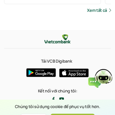
Xem tất cả
Tải VCB Digibank
Kết nối với chúng tôi:
Chúng tôi sử dụng cookie để phục vụ tốt hơn.