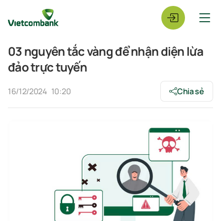
03 nguyên tắc vàng để nhận diện lừa
đảo trực tuyến
16/12/2024
10:20
Chia sẻ