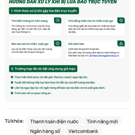
Từ khóa:
Thanh toán điện nước
Tính năng mới
Ngân hàng số
Vietcombank